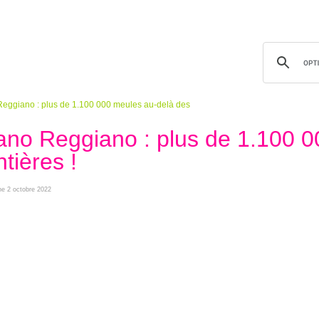
eggiano : plus de 1.100 000 meules au-delà des
ano Reggiano : plus de 1.100 0
tières !
che 2 octobre 2022