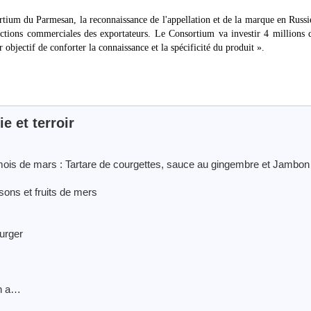
rtium du Parmesan, la reconnaissance de l'appellation et de la marque en Russi
 actions commerciales des exportateurs. Le Consortium va investir 4 millions 
 objectif de conforter la connaissance et la spécificité du produit ».
 et terroir
ois de mars : Tartare de courgettes, sauce au gingembre et Jambon
ons et fruits de mers
urger
on a…