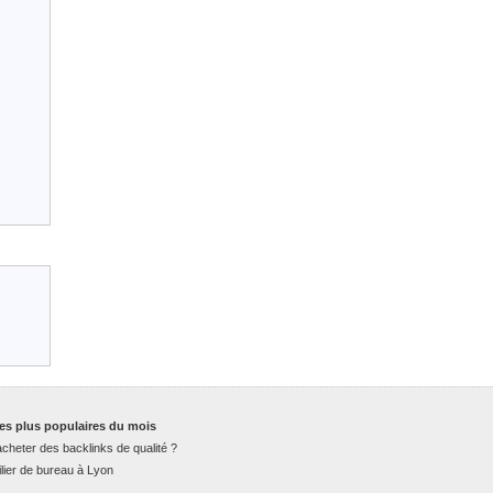
es plus populaires du mois
cheter des backlinks de qualité ?
lier de bureau à Lyon