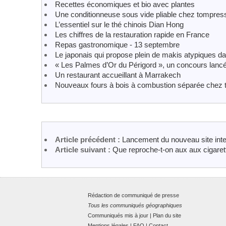
Recettes économiques et bio avec plantes
Une conditionneuse sous vide pliable chez tompres
L’essentiel sur le thé chinois Dian Hong
Les chiffres de la restauration rapide en France
Repas gastronomique - 13 septembre
Le japonais qui propose plein de makis atypiques da
« Les Palmes d’Or du Périgord », un concours lancé
Un restaurant accueillant à Marrakech
Nouveaux fours à bois à combustion séparée chez 
Article précédent :
Lancement du nouveau site int
Article suivant :
Que reproche-t-on aux aux cigaret
Rédaction de communiqué de presse
Tous les communiqués géographiques
Communiqués mis à jour
|
Plan du site
Mentions légales
|
FAQ
|
Contact