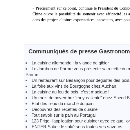
« Précisément sur ce point, continue le Président du Conso
Chine ouvre la possibilité de soutenir avec efficacité les
dans des projets d'usines exportatrices innovantes, avec pour
Communiqués de presse Gastronomie
La cuisine allemande : la viande de gibier
Le Jambon de Parme vous présente sa recette du m
Parme
Un restaurant sur Besançon pour déguster des poiss
La foire aux vins de Bourgogne chez Auchan
La cuisine au feu de bois, c’est magique !
Un mois de novembre "muy caliente" chez Speed B
Etat des lieux du marché du pain
Découvrez des recettes de cuisine
Tout savoir sur le pain au Portugal
123 Frigo, l’application pour cuisiner avec ce que l’
ENTER.Sake : le saké sous toutes ses saveurs