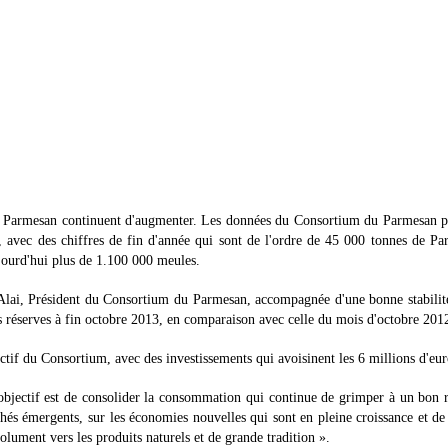
de Parmesan continuent d'augmenter. Les données du Consortium du Parmesan p
 avec des chiffres de fin d'année qui sont de l'ordre de 45 000 tonnes de P
ujourd'hui plus de 1.100 000 meules.
 Alai, Président du Consortium du Parmesan, accompagnée d'une bonne stabilit
réserves à fin octobre 2013, en comparaison avec celle du mois d'octobre 201
ctif du Consortium, avec des investissements qui avoisinent les 6 millions d'eur
 objectif est de consolider la consommation qui continue de grimper à un bon
hés émergents, sur les économies nouvelles qui sont en pleine croissance et de
lument vers les produits naturels et de grande tradition ».