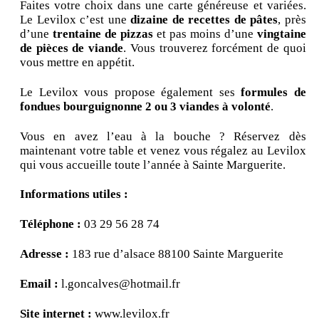
Faites votre choix dans une carte généreuse et variées.
Le Levilox c’est une
dizaine de recettes de pâtes
, près
d’une
trentaine de pizzas
et pas moins d’une
vingtaine
de pièces de viande
. Vous trouverez forcément de quoi
vous mettre en appétit.
Le Levilox vous propose également ses
formules de
fondues bourguignonne 2 ou 3 viandes à volonté
.
Vous en avez l’eau à la bouche ? Réservez dès
maintenant votre table et venez vous régalez au Levilox
qui vous accueille toute l’année à Sainte Marguerite.
Informations utiles :
Téléphone :
03 29 56 28 74
Adresse :
183 rue d’alsace 88100 Sainte Marguerite
Email :
l.goncalves@hotmail.fr
Site internet :
www.levilox.fr