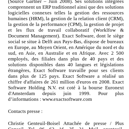
(Source Gartner – Juin 2008). Ses solutions intégrées
comprennent un ERP traditionnel ainsi que des solutions
logicielles connexes telles la gestion des ressources
humaines (HRM), la gestion de la relation client (CRM),
la gestion de la performance (CPM), la gestion de projet
et les flux de travail collaboratif (Worklfow &
Document Management). Exact Software, dont le siège
social se situe à Delft aux Pays-Bas, dispose de bureaux
en Europe, au Moyen Orient, en Amérique du nord et du
sud, en Asie, en Australie et en Afrique. Avec 2 500
employés, des filiales dans plus de 40 pays et des
solutions disponibles dans 40 langues et législations
étrangères, Exact Software travaille pour ses clients
dans plus de 125 pays. Exact Software a réalisé un
chiffre d'affaires de 261 million d'euros en 2008. Exact
Software Holding N.V. est coté à la bourse Euronext
d'Amsterdam depuis juin 1999. Pour plus
d’informations : www.exactsoftware.com
Contacts presse :
Christie Genteuil-Boisel Attachée de presse / Plus