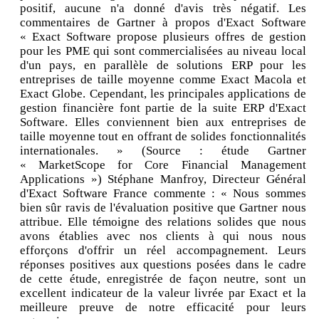
positif, aucune n'a donné d'avis très négatif. Les
commentaires de Gartner à propos d'Exact Software
« Exact Software propose plusieurs offres de gestion
pour les PME qui sont commercialisées au niveau local
d'un pays, en parallèle de solutions ERP pour les
entreprises de taille moyenne comme Exact Macola et
Exact Globe. Cependant, les principales applications de
gestion financière font partie de la suite ERP d'Exact
Software. Elles conviennent bien aux entreprises de
taille moyenne tout en offrant de solides fonctionnalités
internationales. » (Source : étude Gartner
« MarketScope for Core Financial Management
Applications ») Stéphane Manfroy, Directeur Général
d'Exact Software France commente : « Nous sommes
bien sûr ravis de l'évaluation positive que Gartner nous
attribue. Elle témoigne des relations solides que nous
avons établies avec nos clients à qui nous nous
efforçons d'offrir un réel accompagnement. Leurs
réponses positives aux questions posées dans le cadre
de cette étude, enregistrée de façon neutre, sont un
excellent indicateur de la valeur livrée par Exact et la
meilleure preuve de notre efficacité pour leurs