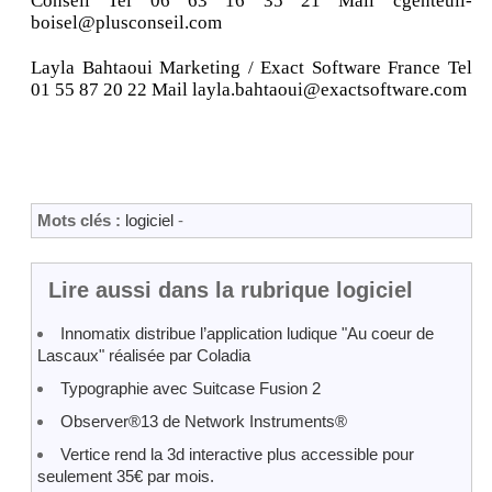
Conseil Tel 06 63 16 35 21 Mail cgenteuil-
boisel@plusconseil.com
Layla Bahtaoui Marketing / Exact Software France Tel
01 55 87 20 22 Mail layla.bahtaoui@exactsoftware.com
Mots clés :
logiciel
-
Lire aussi dans la rubrique logiciel
Innomatix distribue l’application ludique "Au coeur de
Lascaux" réalisée par Coladia
Typographie avec Suitcase Fusion 2
Observer®13 de Network Instruments®
Vertice rend la 3d interactive plus accessible pour
seulement 35€ par mois.