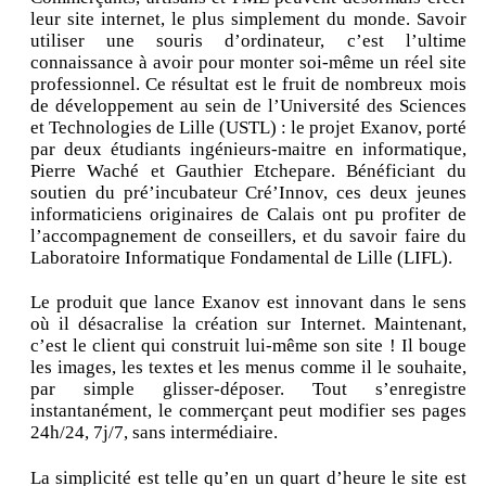
leur site internet, le plus simplement du monde. Savoir
utiliser une souris d’ordinateur, c’est l’ultime
connaissance à avoir pour monter soi-même un réel site
professionnel. Ce résultat est le fruit de nombreux mois
de développement au sein de l’Université des Sciences
et Technologies de Lille (USTL) : le projet Exanov, porté
par deux étudiants ingénieurs-maitre en informatique,
Pierre Waché et Gauthier Etchepare. Bénéficiant du
soutien du pré’incubateur Cré’Innov, ces deux jeunes
informaticiens originaires de Calais ont pu profiter de
l’accompagnement de conseillers, et du savoir faire du
Laboratoire Informatique Fondamental de Lille (LIFL).
Le produit que lance Exanov est innovant dans le sens
où il désacralise la création sur Internet. Maintenant,
c’est le client qui construit lui-même son site ! Il bouge
les images, les textes et les menus comme il le souhaite,
par simple glisser-déposer. Tout s’enregistre
instantanément, le commerçant peut modifier ses pages
24h/24, 7j/7, sans intermédiaire.
La simplicité est telle qu’en un quart d’heure le site est