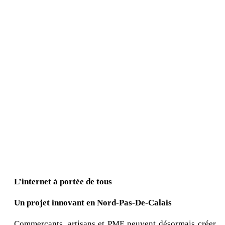
L’internet à portée de tous
Un projet innovant en Nord-Pas-De-Calais
Commerçants, artisans et PME peuvent désormais créer