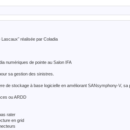
de Lascaux" réalisée par Coladia
dia numériques de pointe au Salon IFA
pour sa gestion des sinistres.
re de stockage à base logicielle en améliorant SANsymphony-V, sa p
gences ou ARDD
pas rater
ecture en grid
necteurs