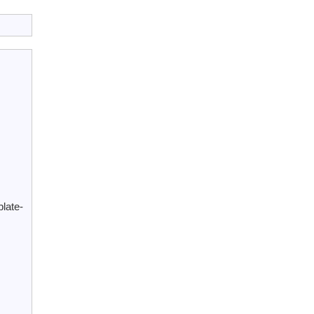
late-