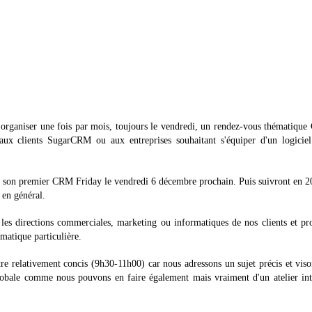
ganiser une fois par mois, toujours le vendredi, un rendez-vous thématique
e, aux clients SugarCRM ou aux entreprises souhaitant s'équiper d'un logic
son premier CRM Friday le vendredi 6 décembre prochain. Puis suivront en 2
en général.
 les directions commerciales, marketing ou informatiques de nos clients et pr
matique particulière.
tre relativement concis (9h30-11h00) car nous adressons un sujet précis et vis
lobale comme nous pouvons en faire également mais vraiment d'un atelier int