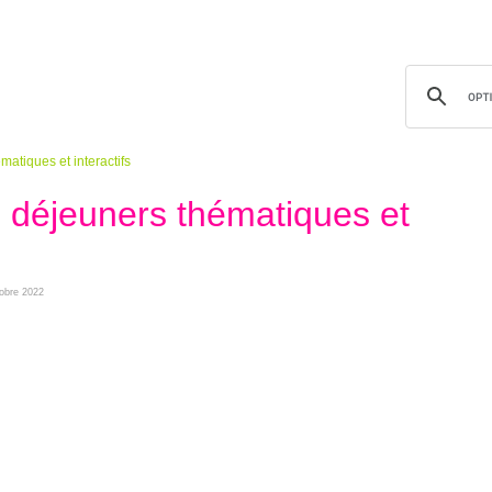
matiques et interactifs
s déjeuners thématiques et
tobre 2022