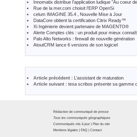
Innomatix distribue l’application ludique "Au coeur 
Rue de la mer.com choisit l’ERP OpenSi
celum IMAGINE 35.4 , Nouvelle Mise à Jour
DataCore obtient la certification Citrix Ready™
Xi Ingénierie devient partenaire de MAGENTO®
Alerte Comptes clés : un produit pour mieux connaî
Palo Alto Networks : firewall de nouvelle génération
AtoutCRM lance 6 versions de son logiciel
Article précédent :
L’assistant de maturation
Article suivant :
tesa scribos présente sa gamme d
Rédaction de communiqué de presse
Tous les communiqués géographiques
Communiqués mis à jour
|
Plan du site
Mentions légales
|
FAQ
|
Contact