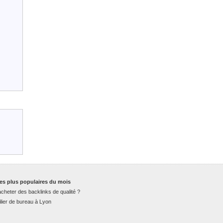
es plus populaires du mois
cheter des backlinks de qualité ?
lier de bureau à Lyon