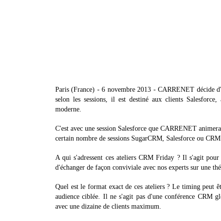
Paris (France) - 6 novembre 2013 - CARRENET décide d'or
selon les sessions, il est destiné aux clients Salesforc
moderne.
C'est avec une session Salesforce que CARRENET animera 
certain nombre de sessions SugarCRM, Salesforce ou CRM 
A qui s'adressent ces ateliers CRM Friday ? Il s'agit pour
d'échanger de façon conviviale avec nos experts sur une thé
Quel est le format exact de ces ateliers ? Le timing peut ê
audience ciblée. Il ne s'agit pas d'une conférence CRM g
avec une dizaine de clients maximum.