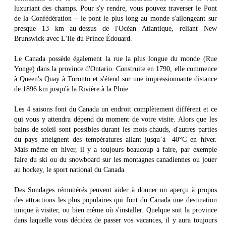
luxuriant des champs. Pour s'y rendre, vous pouvez traverser le Pont
de la Confédération – le pont le plus long au monde s'allongeant sur
presque 13 km au-dessus de l'Océan Atlantique, reliant New
Brunswick avec L'Ile du Prince Édouard.
Le Canada possède également la rue la plus longue du monde (Rue
Yonge) dans la province d'Ontario. Construite en 1790, elle commence
à Queen's Quay à Toronto et s'étend sur une impressionnante distance
de 1896 km jusqu'à la Rivière à la Pluie.
Les 4 saisons font du Canada un endroit complètement différent et ce
qui vous y attendra dépend du moment de votre visite. Alors que les
bains de soleil sont possibles durant les mois chauds, d'autres parties
du pays atteignent des températures allant jusqu’à -40°C en hiver.
Mais même en hiver, il y a toujours beaucoup à faire, par exemple
faire du ski ou du snowboard sur les montagnes canadiennes ou jouer
au hockey, le sport national du Canada.
Des Sondages rémunérés peuvent aider à donner un aperçu à propos
des attractions les plus populaires qui font du Canada une destination
unique à visiter, ou bien même où s'installer. Quelque soit la province
dans laquelle vous décidez de passer vos vacances, il y aura toujours