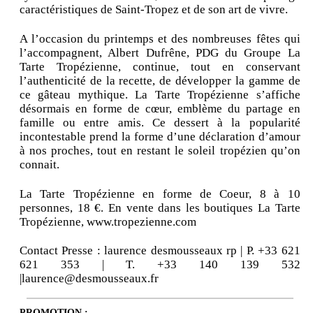
caractéristiques de Saint-Tropez et de son art de vivre.
A l’occasion du printemps et des nombreuses fêtes qui
l’accompagnent, Albert Dufrêne, PDG du Groupe La
Tarte Tropézienne, continue, tout en conservant
l’authenticité de la recette, de développer la gamme de
ce gâteau mythique. La Tarte Tropézienne s’affiche
désormais en forme de cœur, emblème du partage en
famille ou entre amis. Ce dessert à la popularité
incontestable prend la forme d’une déclaration d’amour
à nos proches, tout en restant le soleil tropézien qu’on
connait.
La Tarte Tropézienne en forme de Coeur, 8 à 10
personnes, 18 €. En vente dans les boutiques La Tarte
Tropézienne, www.tropezienne.com
Contact Presse : laurence desmousseaux rp | P. +33 621
621 353 | T. +33 140 139 532
|laurence@desmousseaux.fr
PROMOTION :