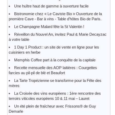
Une huître haut de gamme à ouverture facile
Bistronomie chez « Le Caviste Bio » Ouverture de la
première Cave - Bar à vins - Table d’hôtes Bio de Paris.
Le Champagne Malard fête la St Valentin !
Réveillon du Nouvel An, invitez Paul & Marie Decayzac
à votre table
1 Day 1 Product : un site de vente en ligne pour les
cuisiniers en herbe
Memphis Coffee part à la conquête de la capitale
Recette mensuelle des AOP laitières : Courgettes
farcies au pil-pil de blé et Beaufort
La Tarte Tropézienne se transforme pour la Fête des
mères
La Croisée des vins européens : 1ère rencontre des
terroirs viticoles européens 10 & 11 mai – Lauret
Un été plein de fraîcheur avec Frissons® de Guy
Demarle