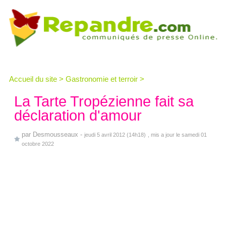
Accueil du site
>
Gastronomie et terroir
>
La Tarte Tropézienne fait sa
déclaration d'amour
par
Desmousseaux
-
jeudi 5 avril 2012 (14h18)
, mis a jour le samedi 01
octobre 2022