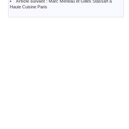
Article suivant :
Marc Meneau et Gilles Stassart a
Haute Cuisine Paris