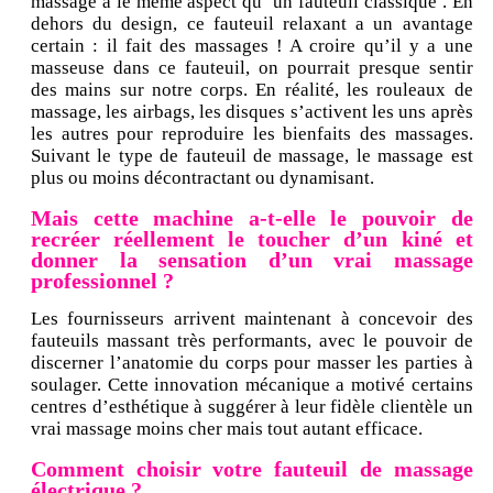
massage a le même aspect qu’ un fauteuil classique . En
dehors du design, ce fauteuil relaxant a un avantage
certain : il fait des massages ! A croire qu’il y a une
masseuse dans ce fauteuil, on pourrait presque sentir
des mains sur notre corps. En réalité, les rouleaux de
massage, les airbags, les disques s’activent les uns après
les autres pour reproduire les bienfaits des massages.
Suivant le type de fauteuil de massage, le massage est
plus ou moins décontractant ou dynamisant.
Mais cette machine a-t-elle le pouvoir de
recréer réellement le toucher d’un kiné et
donner la sensation d’un vrai massage
professionnel ?
Les fournisseurs arrivent maintenant à concevoir des
fauteuils massant très performants, avec le pouvoir de
discerner l’anatomie du corps pour masser les parties à
soulager. Cette innovation mécanique a motivé certains
centres d’esthétique à suggérer à leur fidèle clientèle un
vrai massage moins cher mais tout autant efficace.
Comment choisir votre fauteuil de massage
électrique ?