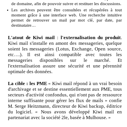
de domaine, afin de pouvoir suivre et restituer les discussions.
Les archives peuvent être consultées et récupérées à tout
moment grâce à une interface web. Une recherche intuitive
permet de retrouver un mail par mot clé, par date, par
destinataire…
L'atout de Kiwi mail
:
l'externalisation du produit
.
Kiwi mail s'installe en amont des messageries, quelque
soient les messageries (Lotus, Exchange, Open source,
etc….). Il est ainsi compatible avec toutes les
messageries disponibles sur le marché. Et
l'externalisation assure une sécurité et une pérennité
optimale des données.
La cible : les PME
« Kiwi mail répond à un vrai besoin
d'archivage et se destine essentiellement aux PME, tous
secteurs d'activité confondus, qui n'ont pas de ressource
interne suffisante pour gérer les flux de mails » confie
M. Serge Heitzmann, directeur de Kiwi backup, éditrice
du logiciel. « Nous avons développé Kiwi mail en
partenariat avec la société 2le, basée à Mulhouse. »