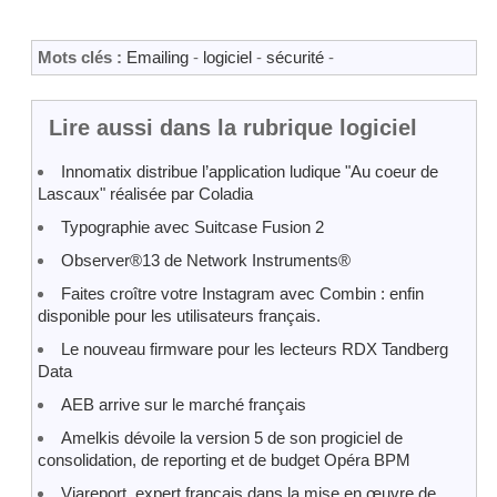
Mots clés :
Emailing
-
logiciel
-
sécurité
-
Lire aussi dans la rubrique logiciel
Innomatix distribue l’application ludique "Au coeur de
Lascaux" réalisée par Coladia
Typographie avec Suitcase Fusion 2
Observer®13 de Network Instruments®
Faites croître votre Instagram avec Combin : enfin
disponible pour les utilisateurs français.
Le nouveau firmware pour les lecteurs RDX Tandberg
Data
AEB arrive sur le marché français
Amelkis dévoile la version 5 de son progiciel de
consolidation, de reporting et de budget Opéra BPM
Viareport, expert français dans la mise en œuvre de