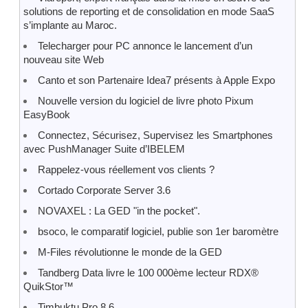
solutions de reporting et de consolidation en mode SaaS
s’implante au Maroc.
Telecharger pour PC annonce le lancement d’un
nouveau site Web
Canto et son Partenaire Idea7 présents à Apple Expo
Nouvelle version du logiciel de livre photo Pixum
EasyBook
Connectez, Sécurisez, Supervisez les Smartphones
avec PushManager Suite d’IBELEM
Rappelez-vous réellement vos clients ?
Cortado Corporate Server 3.6
NOVAXEL : La GED "in the pocket".
bsoco, le comparatif logiciel, publie son 1er baromètre
M-Files révolutionne le monde de la GED
Tandberg Data livre le 100 000ème lecteur RDX®
QuikStor™
Timbuktu Pro 8.6