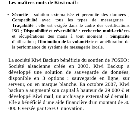
Les maîtres mots de Kiwi mail :
Sécurité
: solution externalisée et pérennité des données ;
Compatibilité avec tous les types de messageries ;
Traçabilité
: elle est exigée dans le cadre des certifications
ISO ;
Disponibilité
et
réversibilité
:
recherche multi-critères
et récupérations des mails à tout moment ;
Simplicité
d'utilisation ;
Diminution de la volumétrie
et amélioration de
la performance du système de messagerie locale.
La société Kiwi Backup bénéficie du soutien de l'OSEO :
Société alsacienne créée en 2003, Kiwi Backup a
développé une solution de sauvegarde de données,
disponible en 3 options : sauvegarde en ligne, sur
serveur, ou en marque blanche. En octobre 2007, Kiwi
backup a augmenté son capital à hauteur de 29 000 € et
développé Kiwi mail, un archivage externalisé d'emails.
Elle a bénéficié d'une aide financière d'un montant de 30
000 € versée par OSEO Innovation.