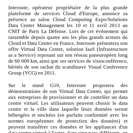
Interoute, opérateur propriétaire de la plus grande
plateforme de services Cloud d'Europe, annonce sa
présence au salon Cloud Computing Expo/Solutions
Data Center Management les 10 et 11 avril 2013 au
CNIT de Paris La Défense. Lors de cet événement qui
rassemble depuis quatre ans les plus grands acteurs du
Cloud et Data Center en France, Interoute présentera son
offre Virtual Data Centre, solution IaaS (Infrastructure
as a Service) reposant sur son réseau paneuropéen long
de 60 000 km, ainsi que ses services de visioconférence,
hérités de son rachat du scandinave Visual Conference
Group (VCG) en 2011.
Sur le stand G10, Interoute proposera des
démonstrations de son Virtual Data Center, qui permet
aux entreprises de provisionner et de contrôler un data
centre virtuel. Les utilisateurs peuvent choisir le data
centre et la ville dans laquelle leurs données seront
hébergées et stockées (en parfaite conformité avec les
normes européennes de protection des données) et
peuvent transférer ces données et les appliances d'un
data centre virtuel à l'autre, dans cinq pays différents, en