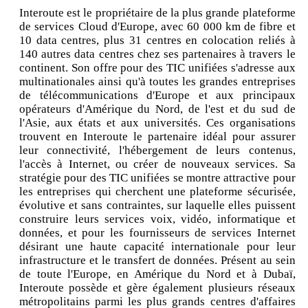
Interoute est le propriétaire de la plus grande plateforme
de services Cloud d'Europe, avec 60 000 km de fibre et
10 data centres, plus 31 centres en colocation reliés à
140 autres data centres chez ses partenaires à travers le
continent. Son offre pour des TIC unifiées s'adresse aux
multinationales ainsi qu'à toutes les grandes entreprises
de télécommunications d'Europe et aux principaux
opérateurs d'Amérique du Nord, de l'est et du sud de
l'Asie, aux états et aux universités. Ces organisations
trouvent en Interoute le partenaire idéal pour assurer
leur connectivité, l'hébergement de leurs contenus,
l'accès à Internet, ou créer de nouveaux services. Sa
stratégie pour des TIC unifiées se montre attractive pour
les entreprises qui cherchent une plateforme sécurisée,
évolutive et sans contraintes, sur laquelle elles puissent
construire leurs services voix, vidéo, informatique et
données, et pour les fournisseurs de services Internet
désirant une haute capacité internationale pour leur
infrastructure et le transfert de données. Présent au sein
de toute l'Europe, en Amérique du Nord et à Dubaï,
Interoute possède et gère également plusieurs réseaux
métropolitains parmi les plus grands centres d'affaires