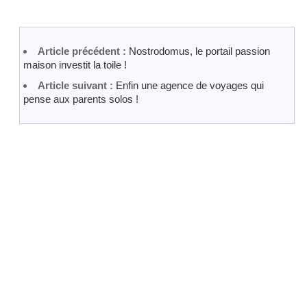
Article précédent :
Nostrodomus, le portail passion
maison investit la toile !
Article suivant :
Enfin une agence de voyages qui
pense aux parents solos !