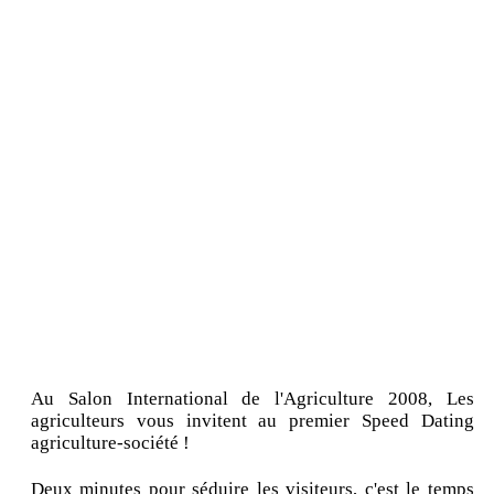
Au Salon International de l'Agriculture 2008, Les
agriculteurs vous invitent au premier Speed Dating
agriculture-société !
Deux minutes pour séduire les visiteurs, c'est le temps