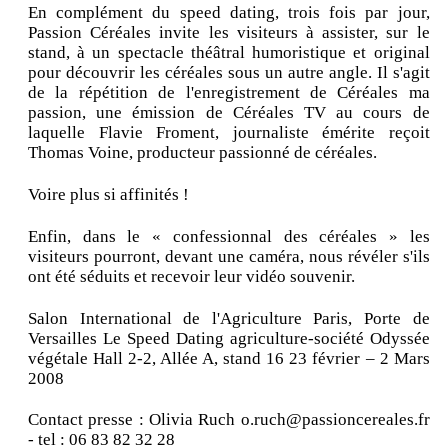
En complément du speed dating, trois fois par jour,
Passion Céréales invite les visiteurs à assister, sur le
stand, à un spectacle théâtral humoristique et original
pour découvrir les céréales sous un autre angle. Il s'agit
de la répétition de l'enregistrement de Céréales ma
passion, une émission de Céréales TV au cours de
laquelle Flavie Froment, journaliste émérite reçoit
Thomas Voine, producteur passionné de céréales.
Voire plus si affinités !
Enfin, dans le « confessionnal des céréales » les
visiteurs pourront, devant une caméra, nous révéler s'ils
ont été séduits et recevoir leur vidéo souvenir.
Salon International de l'Agriculture Paris, Porte de
Versailles Le Speed Dating agriculture-société Odyssée
végétale Hall 2-2, Allée A, stand 16 23 février – 2 Mars
2008
Contact presse : Olivia Ruch o.ruch@passioncereales.fr
- tel : 06 83 82 32 28