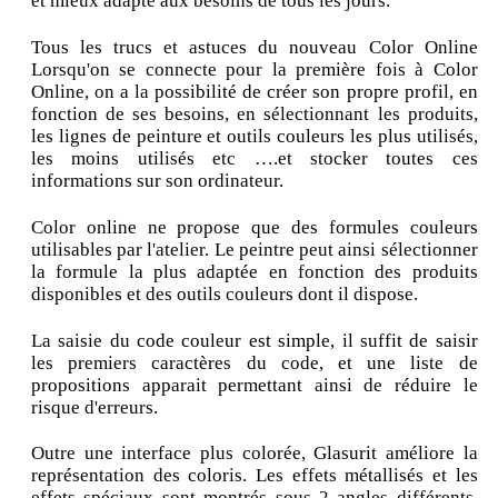
et mieux adapté aux besoins de tous les jours.
Tous les trucs et astuces du nouveau Color Online
Lorsqu'on se connecte pour la première fois à Color
Online, on a la possibilité de créer son propre profil, en
fonction de ses besoins, en sélectionnant les produits,
les lignes de peinture et outils couleurs les plus utilisés,
les moins utilisés etc ….et stocker toutes ces
informations sur son ordinateur.
Color online ne propose que des formules couleurs
utilisables par l'atelier. Le peintre peut ainsi sélectionner
la formule la plus adaptée en fonction des produits
disponibles et des outils couleurs dont il dispose.
La saisie du code couleur est simple, il suffit de saisir
les premiers caractères du code, et une liste de
propositions apparait permettant ainsi de réduire le
risque d'erreurs.
Outre une interface plus colorée, Glasurit améliore la
représentation des coloris. Les effets métallisés et les
effets spéciaux sont montrés sous 2 angles différents.