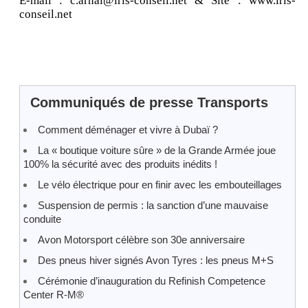
E-mail : c.arnal@iris-conseil.net & Site : www.iris-
conseil.net
Communiqués de presse Transports
Comment déménager et vivre à Dubaï ?
La « boutique voiture sûre » de la Grande Armée joue
100% la sécurité avec des produits inédits !
Le vélo électrique pour en finir avec les embouteillages
Suspension de permis : la sanction d’une mauvaise
conduite
Avon Motorsport célèbre son 30e anniversaire
Des pneus hiver signés Avon Tyres : les pneus M+S
Cérémonie d’inauguration du Refinish Competence
Center R-M®