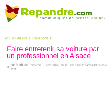
Accueil du site
>
Transports
>
Faire entretenir sa voiture par
un professionnel en Alsace
par
Mathilde
-
mercredi 31 juillet 2013 (14h50)
, mis a jour le samedi 01 octobre
2022