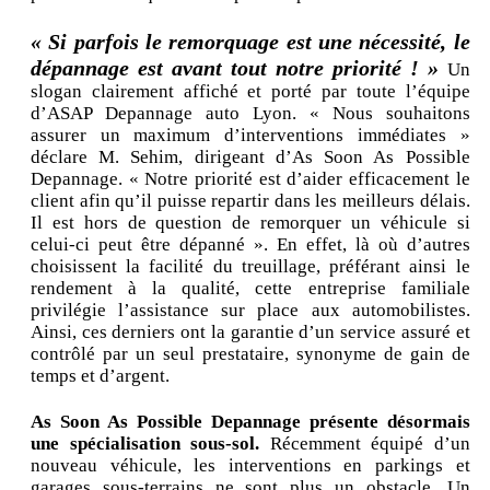
« Si parfois le remorquage est une nécessité, le
dépannage est avant tout notre priorité ! »
Un
slogan clairement affiché et porté par toute l’équipe
d’ASAP Depannage auto Lyon. « Nous souhaitons
assurer un maximum d’interventions immédiates »
déclare M. Sehim, dirigeant d’As Soon As Possible
Depannage. « Notre priorité est d’aider efficacement le
client afin qu’il puisse repartir dans les meilleurs délais.
Il est hors de question de remorquer un véhicule si
celui-ci peut être dépanné ». En effet, là où d’autres
choisissent la facilité du treuillage, préférant ainsi le
rendement à la qualité, cette entreprise familiale
privilégie l’assistance sur place aux automobilistes.
Ainsi, ces derniers ont la garantie d’un service assuré et
contrôlé par un seul prestataire, synonyme de gain de
temps et d’argent.
As Soon As Possible Depannage présente désormais
une spécialisation sous-sol.
Récemment équipé d’un
nouveau véhicule, les interventions en parkings et
garages sous-terrains ne sont plus un obstacle. Un