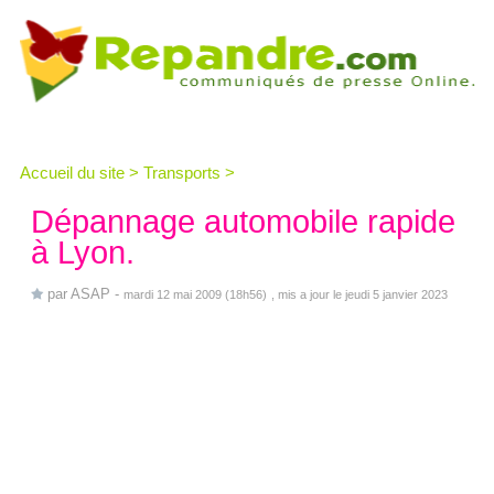
Accueil du site
>
Transports
>
Dépannage automobile rapide
à Lyon.
par
ASAP
-
mardi 12 mai 2009 (18h56)
, mis a jour le jeudi 5 janvier 2023