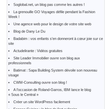
Soglobal.net, un blog pas comme les autres !
La grenouille GO Voyages défile pendant la Fashion
Week !
Une agence web pour le design de votre site web
Blog de Dany Le Du
Badabim : vos enfants s’en donneront à cœur joie sur ce
site
Actudelirante : Vidéos gratuites
Site Leader Immobilier ouvre son blog aux
professionnels
Batimat : Sapa Building System dévoile son nouveau
visage
CWM-Consulting ouvre son blog !
A l’occasion de Roland-Garros, IBM lance le blog
« Sous le Central »
Créer un site WordPress facilement