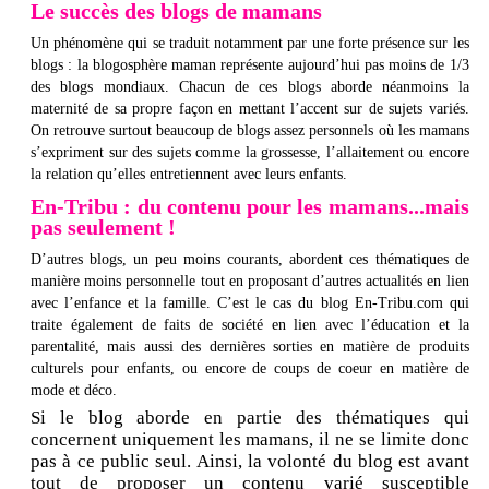
Le succès des blogs de mamans
Un phénomène qui se traduit notamment par une forte présence sur les
blogs : la blogosphère maman représente aujourd’hui pas moins de 1/3
des blogs mondiaux. Chacun de ces blogs aborde néanmoins la
maternité de sa propre façon en mettant l’accent sur de sujets variés.
On retrouve surtout beaucoup de blogs assez personnels où les mamans
s’expriment sur des sujets comme la grossesse, l’allaitement ou encore
la relation qu’elles entretiennent avec leurs enfants.
En-Tribu : du contenu pour les mamans...mais
pas seulement !
D’autres blogs, un peu moins courants, abordent ces thématiques de
manière moins personnelle tout en proposant d’autres actualités en lien
avec l’enfance et la famille. C’est le cas du blog En-Tribu.com qui
traite également de faits de société en lien avec l’éducation et la
parentalité, mais aussi des dernières sorties en matière de produits
culturels pour enfants, ou encore de coups de coeur en matière de
mode et déco.
Si le blog aborde en partie des thématiques qui
concernent uniquement les mamans, il ne se limite donc
pas à ce public seul. Ainsi, la volonté du blog est avant
tout de proposer un contenu varié susceptible