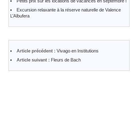
Petits prix sur les locations de vacances en septembre !
Excursion relaxante à la réserve naturelle de Valence
L’Albufera
Article précédent :
Vivago en Institutions
Article suivant :
Fleurs de Bach