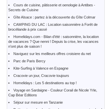
Cours de cuisine, pâtisserie et oenologie à Antibes -
Secrets de Cuisine
Gîte Alsace : partez à la découverte du Gîte Colmar
CAMPING DU LAC : Location saisonnière à Forêt de
brocéliande à prix cassé
Homelidays.com - Bilan d’été : saisonnière, la location
de vacances ? Que nenni ! Depuis la crise, les vacances
n’ont plus de saison !
Naviguez sur les meilleurs offres croisiere du net
Parc de Paris Bercy
Kite-Surfing à Valence en Espagne
Cracovie un jour, Cracovie toujours
Homelidays : Les 5 destinations au top !
Voyage en Sardaigne - Couleur Corail de Nicole Yrle,
Cap Béar Editions
Séjour sur mesure en Tanzanie