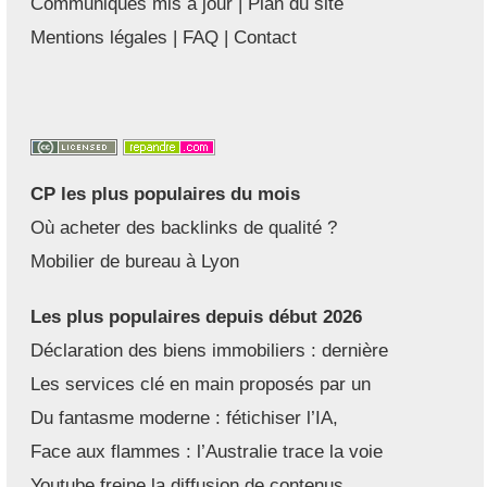
Communiqués mis à jour
|
Plan du site
Mentions légales
|
FAQ
|
Contact
CP les plus populaires du mois
Où acheter des backlinks de qualité ?
Mobilier de bureau à Lyon
Les plus populaires depuis début 2026
Déclaration des biens immobiliers : dernière
Les services clé en main proposés par un
Du fantasme moderne : fétichiser l’IA,
Face aux flammes : l’Australie trace la voie
Youtube freine la diffusion de contenus