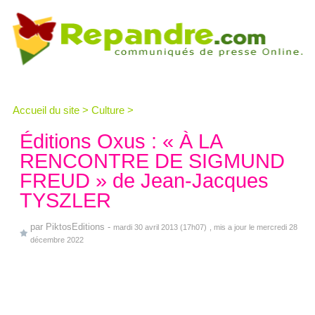
Accueil du site
>
Culture
>
Éditions Oxus : « À LA
RENCONTRE DE SIGMUND
FREUD » de Jean-Jacques
TYSZLER
par
PiktosEditions
-
mardi 30 avril 2013 (17h07)
, mis a jour le mercredi 28
décembre 2022