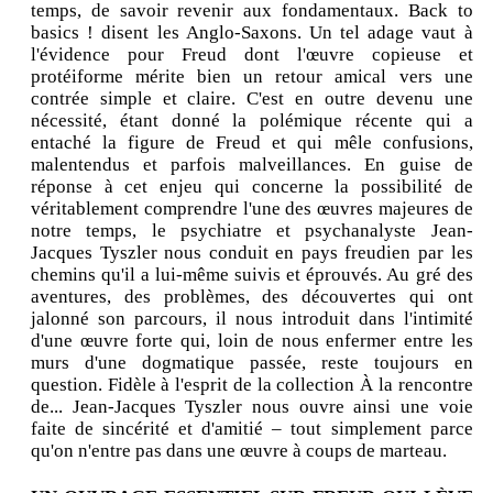
temps, de savoir revenir aux fondamentaux. Back to
basics ! disent les Anglo-Saxons. Un tel adage vaut à
l'évidence pour Freud dont l'œuvre copieuse et
protéiforme mérite bien un retour amical vers une
contrée simple et claire. C'est en outre devenu une
nécessité, étant donné la polémique récente qui a
entaché la figure de Freud et qui mêle confusions,
malentendus et parfois malveillances. En guise de
réponse à cet enjeu qui concerne la possibilité de
véritablement comprendre l'une des œuvres majeures de
notre temps, le psychiatre et psychanalyste Jean-
Jacques Tyszler nous conduit en pays freudien par les
chemins qu'il a lui-même suivis et éprouvés. Au gré des
aventures, des problèmes, des découvertes qui ont
jalonné son parcours, il nous introduit dans l'intimité
d'une œuvre forte qui, loin de nous enfermer entre les
murs d'une dogmatique passée, reste toujours en
question. Fidèle à l'esprit de la collection À la rencontre
de... Jean-Jacques Tyszler nous ouvre ainsi une voie
faite de sincérité et d'amitié – tout simplement parce
qu'on n'entre pas dans une œuvre à coups de marteau.