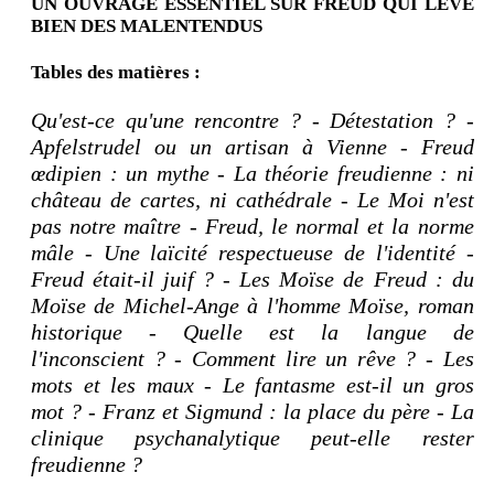
UN OUVRAGE ESSENTIEL SUR FREUD QUI LÈVE
BIEN DES MALENTENDUS
Tables des matières :
Qu'est-ce qu'une rencontre ? - Détestation ? -
Apfelstrudel ou un artisan à Vienne - Freud
œdipien : un mythe - La théorie freudienne : ni
château de cartes, ni cathédrale - Le Moi n'est
pas notre maître - Freud, le normal et la norme
mâle - Une laïcité respectueuse de l'identité -
Freud était-il juif ? - Les Moïse de Freud : du
Moïse de Michel-Ange à l'homme Moïse, roman
historique - Quelle est la langue de
l'inconscient ? - Comment lire un rêve ? - Les
mots et les maux - Le fantasme est-il un gros
mot ? - Franz et Sigmund : la place du père - La
clinique psychanalytique peut-elle rester
freudienne ?