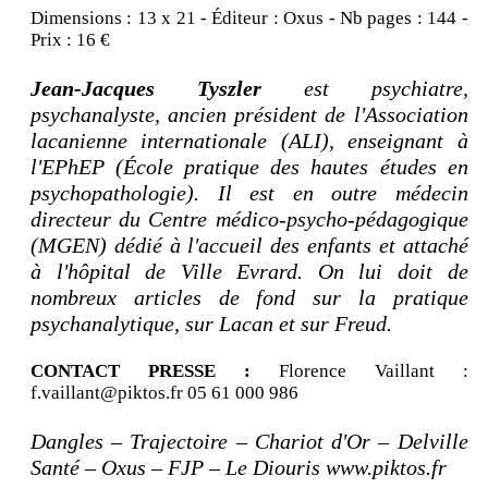
Dimensions : 13 x 21 - Éditeur : Oxus - Nb pages : 144 -
Prix : 16 €
Jean-Jacques Tyszler
est psychiatre,
psychanalyste, ancien président de l'Association
lacanienne internationale (ALI), enseignant à
l'EPhEP (École pratique des hautes études en
psychopathologie). Il est en outre médecin
directeur du Centre médico-psycho-pédagogique
(MGEN) dédié à l'accueil des enfants et attaché
à l'hôpital de Ville Evrard. On lui doit de
nombreux articles de fond sur la pratique
psychanalytique, sur Lacan et sur Freud.
CONTACT PRESSE :
Florence Vaillant :
f.vaillant@piktos.fr 05 61 000 986
Dangles – Trajectoire – Chariot d'Or – Delville
Santé – Oxus – FJP – Le Diouris www.piktos.fr