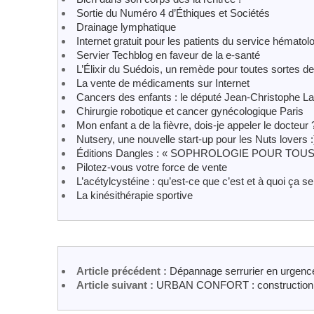
Sortie du Numéro 4 d’Éthiques et Sociétés
Drainage lymphatique
Internet gratuit pour les patients du service hémat
Servier Techblog en faveur de la e-santé
L’Élixir du Suédois, un remède pour toutes sortes d
La vente de médicaments sur Internet
Cancers des enfants : le député Jean-Christophe La
Chirurgie robotique et cancer gynécologique Paris
Mon enfant a de la fièvre, dois-je appeler le docteur 
Nutsery, une nouvelle start-up pour les Nuts lovers :
Éditions Dangles : « SOPHROLOGIE POUR TOUS -
Pilotez-vous votre force de vente
L’acétylcystéine : qu’est-ce que c’est et à quoi ça se
La kinésithérapie sportive
Article précédent :
Dépannage serrurier en urgence
Article suivant :
URBAN CONFORT : construction de