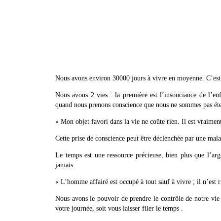
Nous avons environ 30000 jours à vivre en moyenne. C’est b
Nous avons 2 vies : la première est l’insouciance de l’enf
quand nous prenons conscience que nous ne sommes pas éter
« Mon objet favori dans la vie ne coûte rien. Il est vraimen
Cette prise de conscience peut être déclenchée par une mal
Le temps est une ressource précieuse, bien plus que l’arg
jamais.
« L’homme affairé est occupé à tout sauf à vivre ; il n’est r
Nous avons le pouvoir de prendre le contrôle de notre vie
votre journée, soit vous laisser filer le temps .