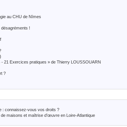
ologie au CHU de Nîmes
e désagréments !
f
?
)
 21 Exercices pratiques » de Thierry LOUSSOUARN
rt ?
 : connaissez-vous vos droits ?
 maisons et maîtrise d’œuvre en Loire-Atlantique