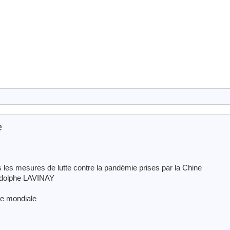
e
s les mesures de lutte contre la pandémie prises par la Chine
odolphe LAVINAY
se mondiale