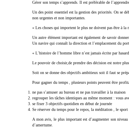
Gérer son temps s’apprends. Il est préférable de l’apprend
Un des point essentiel est la gestion des priorités. On se déf
non urgentes et non importantes.
« Les choses qui importent le plus ne doivent pas être à la
Un autre élément important est également de savoir donner de
Un navire qui connaît la direction et l’emplacement du port 
« L’histoire de l’homme libre n’est jamais écrite par has
Le pouvoir de choisir,de prendre des décision est notre plus
Soit on se donne des objectifs ambitieux soit il faut se prép
Pour gagner du temps , plusieurs points peuvent être profita
ne pas s’amuser au bureau et ne pas travailler à la maison
regrouper les tâches identiques au même moment : vous avez 
se fixer 3 objectifs quotidien en début de journée
Se réserver du temps pour le repos, la méditation , le sport
A mon avis, le plus important est d’augmenter son niveau d
d’amertume.