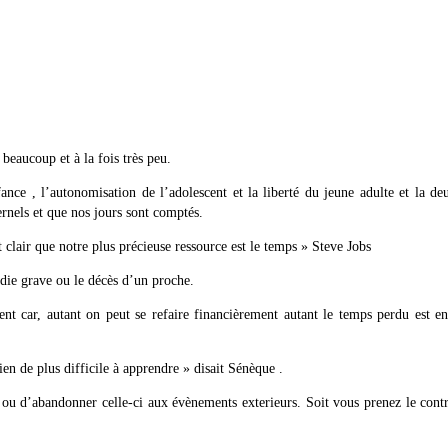
eaucoup et à la fois très peu.
ance , l’autonomisation de l’adolescent et la liberté du jeune adulte et la d
nels et que nos jours sont comptés.
t clair que notre plus précieuse ressource est le temps » Steve Jobs
adie grave ou le décès d’un proche.
ent car, autant on peut se refaire financièrement autant le temps perdu est e
ien de plus difficile à apprendre » disait Sénèque .
 ou d’abandonner celle-ci aux évènements exterieurs. Soit vous prenez le cont