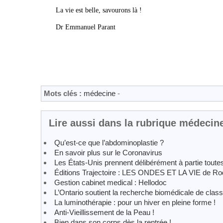
La vie est belle, savourons là !
Dr Emmanuel Parant
Mots clés :
médecine
-
Lire aussi dans la rubrique médecin
Qu’est-ce que l’abdominoplastie ?
En savoir plus sur le Coronavirus
Les États-Unis prennent délibérément à partie toute
Éditions Trajectoire : LES ONDES ET LA VIE de R
Gestion cabinet medical : Hellodoc
L’Ontario soutient la recherche biomédicale de clas
La luminothérapie : pour un hiver en pleine forme !
Anti-Vieillissement de la Peau !
Bien dans son corps dès la rentrée !