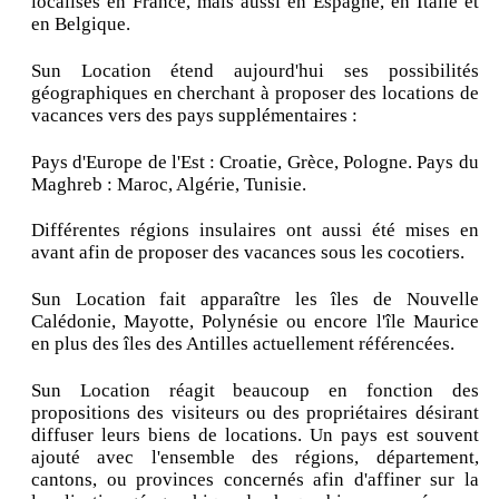
localisés en France, mais aussi en Espagne, en Italie et
en Belgique.
Sun Location étend aujourd'hui ses possibilités
géographiques en cherchant à proposer des locations de
vacances vers des pays supplémentaires :
Pays d'Europe de l'Est : Croatie, Grèce, Pologne. Pays du
Maghreb : Maroc, Algérie, Tunisie.
Différentes régions insulaires ont aussi été mises en
avant afin de proposer des vacances sous les cocotiers.
Sun Location fait apparaître les îles de Nouvelle
Calédonie, Mayotte, Polynésie ou encore l'île Maurice
en plus des îles des Antilles actuellement référencées.
Sun Location réagit beaucoup en fonction des
propositions des visiteurs ou des propriétaires désirant
diffuser leurs biens de locations. Un pays est souvent
ajouté avec l'ensemble des régions, département,
cantons, ou provinces concernés afin d'affiner sur la