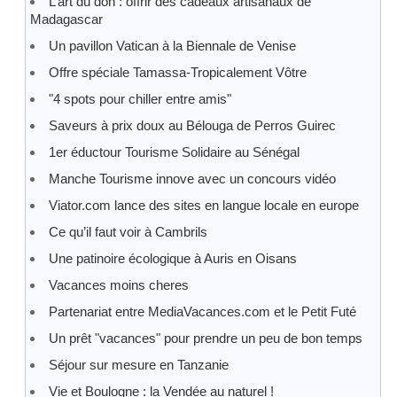
L’art du don : offrir des cadeaux artisanaux de
Madagascar
Un pavillon Vatican à la Biennale de Venise
Offre spéciale Tamassa-Tropicalement Vôtre
"4 spots pour chiller entre amis"
Saveurs à prix doux au Bélouga de Perros Guirec
1er éductour Tourisme Solidaire au Sénégal
Manche Tourisme innove avec un concours vidéo
Viator.com lance des sites en langue locale en europe
Ce qu’il faut voir à Cambrils
Une patinoire écologique à Auris en Oisans
Vacances moins cheres
Partenariat entre MediaVacances.com et le Petit Futé
Un prêt "vacances" pour prendre un peu de bon temps
Séjour sur mesure en Tanzanie
Vie et Boulogne : la Vendée au naturel !