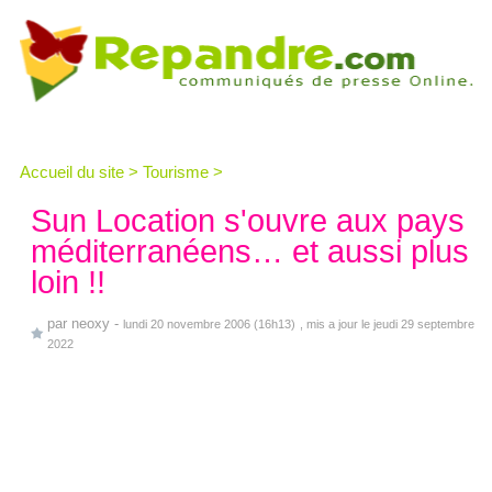
Accueil du site
>
Tourisme
>
Sun Location s'ouvre aux pays
méditerranéens… et aussi plus
loin !!
par
neoxy
-
lundi 20 novembre 2006 (16h13)
, mis a jour le jeudi 29 septembre
2022