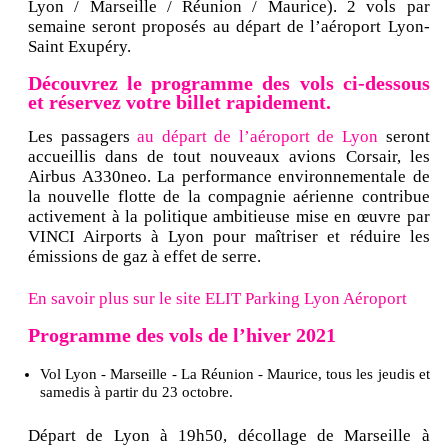
Lyon / Marseille / Réunion / Maurice). 2 vols par
semaine seront proposés au départ de l’aéroport Lyon-
Saint Exupéry.
Découvrez le programme des vols ci-dessous
et réservez votre billet rapidement.
Les passagers
au départ de l’aéroport de Lyon
seront
accueillis dans de tout nouveaux avions Corsair, les
Airbus A330neo. La performance environnementale de
la nouvelle flotte de la compagnie aérienne contribue
activement à la politique ambitieuse mise en œuvre par
VINCI Airports à Lyon pour maîtriser et réduire les
émissions de gaz à effet de serre.
En savoir plus sur le site ELIT Parking Lyon Aéroport
Programme des vols de l’hiver 2021
Vol Lyon - Marseille - La Réunion - Maurice, tous les jeudis et
samedis à partir du 23 octobre.
Départ de Lyon à 19h50, décollage de Marseille à