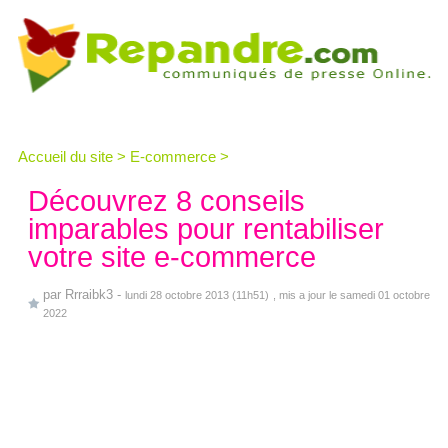
Accueil du site
>
E-commerce
>
Découvrez 8 conseils
imparables pour rentabiliser
votre site e-commerce
par
Rrraibk3
-
lundi 28 octobre 2013 (11h51)
, mis a jour le samedi 01 octobre
2022