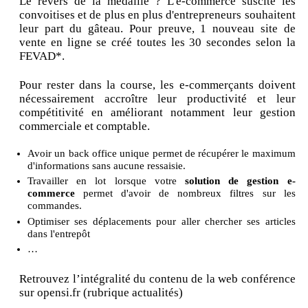
Le revers de la médaille ? L'e-commerce suscite les
convoitises et de plus en plus d'entrepreneurs souhaitent
leur part du gâteau. Pour preuve, 1 nouveau site de
vente en ligne se créé toutes les 30 secondes selon la
FEVAD*.
Pour rester dans la course, les e-commerçants doivent
nécessairement accroître leur productivité et leur
compétitivité en améliorant notamment leur gestion
commerciale et comptable.
Avoir un back office unique permet de récupérer le maximum
d'informations sans aucune ressaisie.
Travailler en lot lorsque votre
solution de gestion e-
commerce
permet d'avoir de nombreux filtres sur les
commandes.
Optimiser ses déplacements pour aller chercher ses articles
dans l'entrepôt
…
Retrouvez l’intégralité du contenu de la web conférence
sur opensi.fr (rubrique actualités)