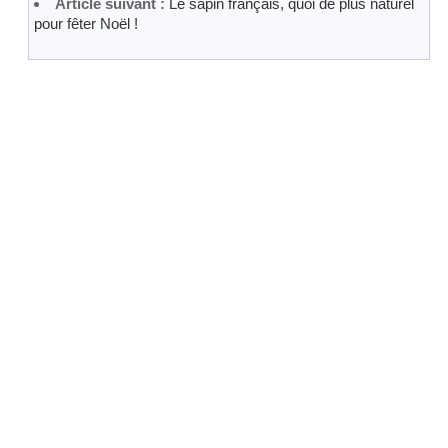
Article suivant :
Le sapin français, quoi de plus naturel
pour fêter Noël !