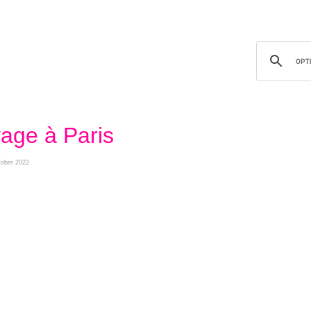
yage à Paris
ctobre 2022