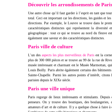
Découvrir les arrondissements de Pari
Une autre chose qu’il faut garder à l’esprit en tant que tour
total. Ceci est important car les directions, les guides et le
directions. Par exemple, le Louvre se trouve dans le prem
caractéristiques distinctes qui représentent la diversité
géographique : tout ce qui se trouve au nord du fleuve est 
également une saveur et des caractéristiques distinctes.
Paris ville de culture
L’un des
aspects les plus merveilleux de Paris
est la corn
plus de 300 000 pièces et se trouve au 99 de la rue de Rivo
musée intéressant et charmant est le Musée Marmottan, qui 
Louis Boilly. Paris abrite également certains des bâtiment
Sainte-Chapelle. Parmi les autres points d’intérêt, citon
parisien depuis le XIXe siècle.
Paris une ville unique
Paris regorge de lieux intéressants et stimulants. Depuis
penseurs. On y trouve des boutiques, des boulangeries,
amateurs d’art et de culture. Il y a quelque chose à faire 