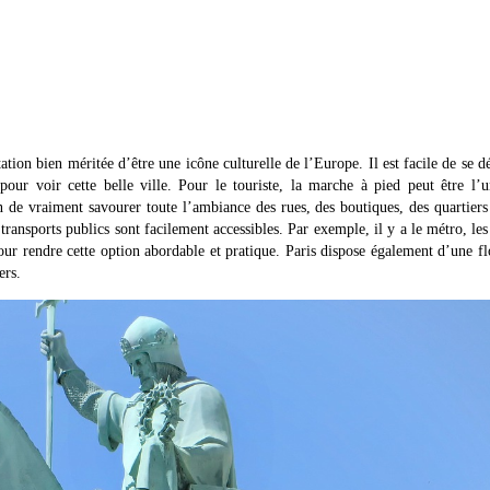
tation bien méritée d’être une icône culturelle de l’Europe. Il est facile de se d
ur voir cette belle ville. Pour le touriste, la marche à pied peut être l’u
n de vraiment savourer toute l’ambiance des rues, des boutiques, des quartiers
ransports publics sont facilement accessibles. Par exemple, il y a le métro, les
ur rendre cette option abordable et pratique. Paris dispose également d’une fl
ers.