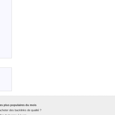
es plus populaires du mois
cheter des backlinks de qualité ?