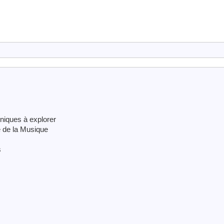
niques à explorer
e de la Musique
s