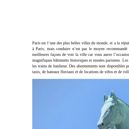
Paris est l’une des plus belles villes du monde, et a la répu
à Paris, mais conduire n’est pas le moyen recommandé po
meilleures façons de voir la ville car vous aurez l’occasio
magnifiques bâtiments historiques et musées parisiens. Les t
les trains de banlieue. Des abonnements sont disponibles po
taxis, de bateaux fluviaux et de locations de vélos et de roll