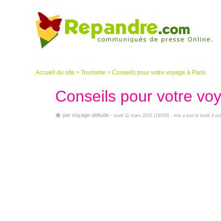
Accueil du site
>
Tourisme
>
Conseils pour votre voyage à Paris
Conseils pour votre vo
par
voyage-attitude
-
jeudi 11 mars 2021 (14h56)
, mis a jour le lundi 3 o