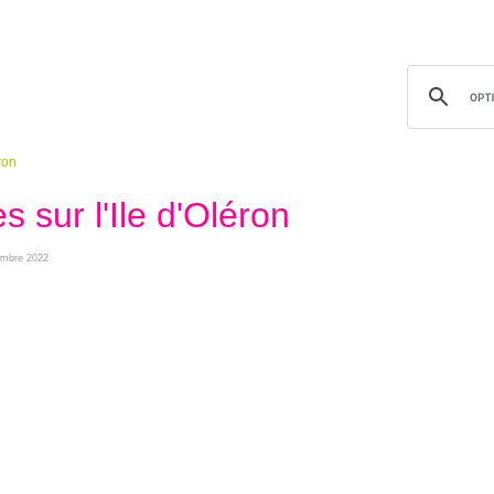
ron
 sur l'Ile d'Oléron
tembre 2022