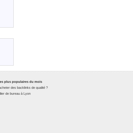
es plus populaires du mois
cheter des backlinks de qualité ?
lier de bureau à Lyon