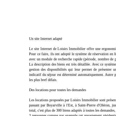
Un site Internet adapté
Le site Internet de Loisirs Immobilier offre une ergonomie
Pour ce faire, ils ont adopté le système de réservation en 
avec un module de recherche rapide (période, nombre de pe
La description des biens est très détaillée. Avec ce systèm
gestion des disponibilités qui leur permet de présenter 
indicatif du séjour est déterminé automatiquement. Autre po
les plus bref délais.
Des locations pour toutes les demandes
Les locations proposées par Loisirs Immobilier sont présent
passant par Boyarville à l'Est, à Saint-Pierre d'Oléron, ju
total, c'est plus de 300 biens adaptés à toutes les demandes
2 personnes comme par exemple cet appartement résidentiel