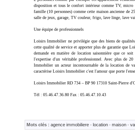
disposition et tous le confort intérieur comme TV, micro 
famille (10 personnes) comme cette maison ancienne de 250
salle de jeux, garage, TV couleur, frigo, lave linge, lave va
Une équipe de professionnels
Loisirs Immobilier ne privilégie que des biens de qualités,
cette qualité de service et apporter plus de garantie que 
demande en matière de location saisonnière que ce soit p
l'expertise d'un véritable professionnel. Avec plus de 2
Immobilier un acteur incontournable de la location de vac
caractérise Loisirs Immobilier c'est l'amour que porte l'ens
Loisirs Immobilier RD 734 – BP 90 17310 Saint-Pierre d'
Tél : 05.46.47.36.80 Fax : 05.46.47.10.43
Mots clés :
agence immobiliere
-
location
-
maison
-
va