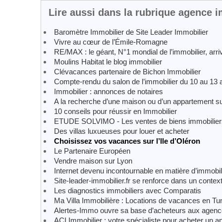
Lire aussi dans la rubrique agence 
Baromètre Immobilier de Site Leader Immobilier
Vivre au cœur de l’Émile-Romagne
RE/MAX : le géant, N°1 mondial de l’immobilier, ar
Moulins Habitat le blog immobilier
Clévacances partenaire de Bichon Immobilier
Compte-rendu du salon de l’immobilier du 10 au 13 a
Immobilier : annonces de notaires
A la recherche d’une maison ou d’un appartement su
10 conseils pour réussir en Immobilier
ETUDE SOLVIMO - Les ventes de biens immobilier
Des villas luxueuses pour louer et acheter
Choisissez vos vacances sur l’Ile d’Oléron
Le Partenaire Européen
Vendre maison sur Lyon
Internet devenu incontournable en matière d’immobili
Site-leader-immobilier.fr se renforce dans un conte
Les diagnostics immobiliers avec Comparatis
Ma Villa Immobilière : Locations de vacances en Tun
Alertes-Immo ouvre sa base d’acheteurs aux agenc
ACI Immobilier : votre spécialiste pour acheter un