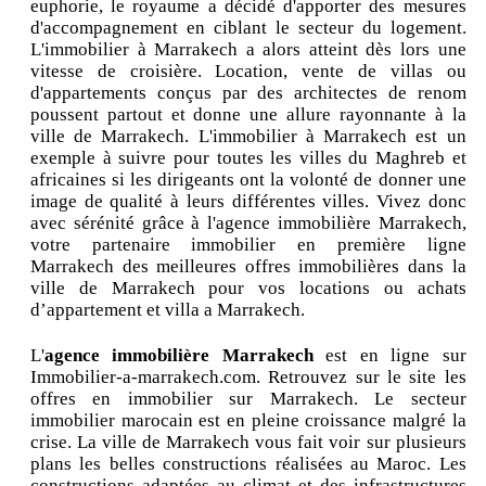
euphorie, le royaume a décidé d'apporter des mesures
d'accompagnement en ciblant le secteur du logement.
L'immobilier à Marrakech a alors atteint dès lors une
vitesse de croisière. Location, vente de villas ou
d'appartements conçus par des architectes de renom
poussent partout et donne une allure rayonnante à la
ville de Marrakech. L'immobilier à Marrakech est un
exemple à suivre pour toutes les villes du Maghreb et
africaines si les dirigeants ont la volonté de donner une
image de qualité à leurs différentes villes. Vivez donc
avec sérénité grâce à l'agence immobilière Marrakech,
votre partenaire immobilier en première ligne
Marrakech des meilleures offres immobilières dans la
ville de Marrakech pour vos locations ou achats
d’appartement et villa a Marrakech.
L'
agence immobilière Marrakech
est en ligne sur
Immobilier-a-marrakech.com. Retrouvez sur le site les
offres en immobilier sur Marrakech. Le secteur
immobilier marocain est en pleine croissance malgré la
crise. La ville de Marrakech vous fait voir sur plusieurs
plans les belles constructions réalisées au Maroc. Les
constructions adaptées au climat et des infrastructures