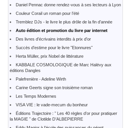
Daniel Pennac donne rendez-vous à ses lecteurs à Lyon
Couleur Corail un roman pour l’été
Tremblez DJs - le livre le plus drôle de la fin d’année
Auto édition et promotion du livre par internet
Des livres d’écrivains interdits à prix d’or
Succès d’estime pour le livre "Etonnures"
Herta Müller, prix Nobel de littérature
KABBALE COSMOLOGIQUE de Marc Halévy aux
éditions Dangles
Palefrenière - Adeline Wirth
Carine Geerts signe son troisième roman
Les Temps Modernes
VISA VIE : le vade-mecum du bonheur
Éditions Trajectoire : " Les 40 règles d’or pour pratiquer
la MAGIE " de Clotilde D’ALBEPIERRE
Eddy Magior à l’école des puissances du néant