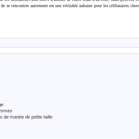
ité de se rencontrer autrement est une véritable aubaine pour les célibataires cher
ge
hommes
 de mariée de petite taille