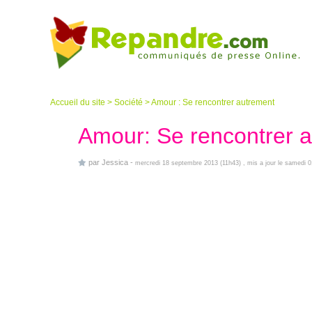
Accueil du site
>
Société
>
Amour : Se rencontrer autrement
Amour: Se rencontrer 
par
Jessica
-
mercredi 18 septembre 2013 (11h43)
, mis a jour le samedi 