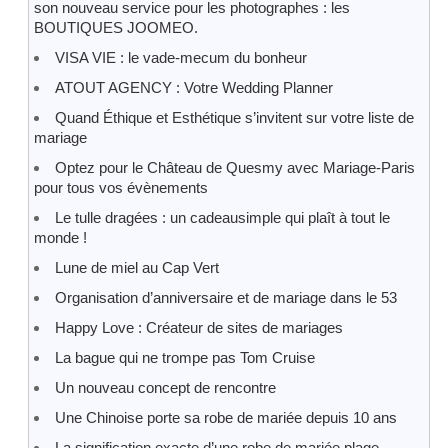
son nouveau service pour les photographes : les
BOUTIQUES JOOMEO.
VISA VIE : le vade-mecum du bonheur
ATOUT AGENCY : Votre Wedding Planner
Quand Éthique et Esthétique s’invitent sur votre liste de
mariage
Optez pour le Château de Quesmy avec Mariage-Paris
pour tous vos évènements
Le tulle dragées : un cadeausimple qui plaît à tout le
monde !
Lune de miel au Cap Vert
Organisation d’anniversaire et de mariage dans le 53
Happy Love : Créateur de sites de mariages
La bague qui ne trompe pas Tom Cruise
Un nouveau concept de rencontre
Une Chinoise porte sa robe de mariée depuis 10 ans
La signification exacte d’une robe de mariée plage