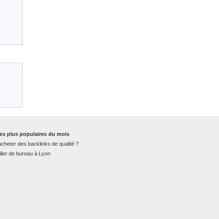
es plus populaires du mois
cheter des backlinks de qualité ?
lier de bureau à Lyon