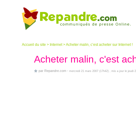
Accueil du site
>
Internet
>
Acheter malin, c’est acheter sur Internet !
Acheter malin, c'est ach
par
Repandre.com
-
mercredi 21 mars 2007 (17h42)
, mis a jour le jeud