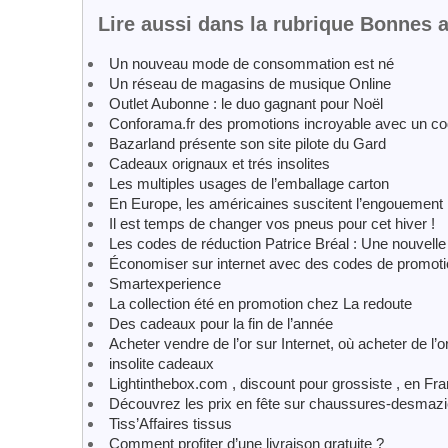
Lire aussi dans la rubrique Bonnes a
Un nouveau mode de consommation est né
Un réseau de magasins de musique Online
Outlet Aubonne : le duo gagnant pour Noël
Conforama.fr des promotions incroyable avec un c
Bazarland présente son site pilote du Gard
Cadeaux orignaux et trés insolites
Les multiples usages de l’emballage carton
En Europe, les américaines suscitent l’engouement
Il est temps de changer vos pneus pour cet hiver !
Les codes de réduction Patrice Bréal : Une nouvelle 
Économiser sur internet avec des codes de promot
Smartexperience
La collection été en promotion chez La redoute
Des cadeaux pour la fin de l’année
Acheter vendre de l’or sur Internet, où acheter de l’or
insolite cadeaux
Lightinthebox.com , discount pour grossiste , en Fra
Découvrez les prix en fête sur chaussures-desmazi
Tiss’Affaires tissus
Comment profiter d’une livraison gratuite ?