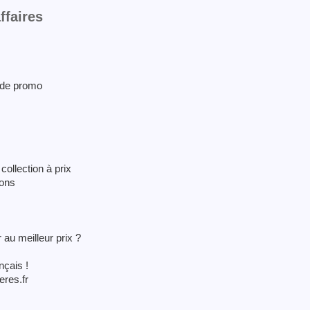
ffaires
ode promo
collection à prix
ions
 au meilleur prix ?
nçais !
eres.fr