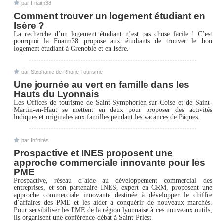
par
Fnaim38
Comment trouver un logement étudiant en
Isère ?
La recherche d’un logement étudiant n’est pas chose facile ! C’est
pourquoi la Fnaim38 propose aux étudiants de trouver le bon
logement étudiant à Grenoble et en Isère.
par
Stephanie de Rhone Tourisme
Une journée au vert en famille dans les
Hauts du Lyonnais
Les Offices de tourisme de Saint-Symphorien-sur-Coise et de Saint-
Martin-en-Haut se mettent en deux pour proposer des activités
ludiques et originales aux familles pendant les vacances de Pâques.
par
Infinités
Prospactive et INES proposent une
approche commerciale innovante pour les
PME
Prospactive, réseau d’aide au développement commercial des
entreprises, et son partenaire INES, expert en CRM, proposent une
approche commerciale innovante destinée à développer le chiffre
d’affaires des PME et les aider à conquérir de nouveaux marchés.
Pour sensibiliser les PME de la région lyonnaise à ces nouveaux outils,
ils organisent une conférence-débat à Saint-Priest