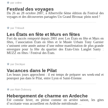
par
celine
Festival des voyages
Du 26 au 28 octobre 2007, à Albertville 6ème édition du Festival des
voyages et des découvertes partagées Un Grand Bivouac plein nord !
par
Thibault
Les États en fête et Murs en fêtes
Fort du succès remporté depuis 2001 avec Les États en fête et Murs en
fêtes, l’association États en fêtes et le Musée Urbain Tony Garnier
s’unissent cette année autour d’une même manifestation de plus grande
envergure pour la fête du quartier des Etats-Unis Langlet Santy :
MUZZ en fêtes / Festival des États.
par
Declique
Vacances dans le Pilat
Les beaux jours approchent : il est temps de préparer ses week-end et
pourquoi pas dans le Pilat, entre Lyon et Saint-Etienne.
par
Alain Dubourg
Hebergement de charme en Ardeche
Eté comme hiver, en pleine comme en arrière saison, les gites
d’occitanie vous accueillent en Ardèche méridionale ...