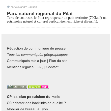
par
Alexandre Jairson
Parc naturel régional du Pilat
Terre de contraste, le Pilat regroupe sur un petit territoire (700km²) un
patrimoine naturel et culturel particulièrement riche et diversifié.
Rédaction de communiqué de presse
Tous les communiqués géographiques
Communiqués mis à jour
|
Plan du site
Mentions légales
|
FAQ
|
Contact
CP les plus populaires du mois
Où acheter des backlinks de qualité ?
Mobilier de bureau à Lyon