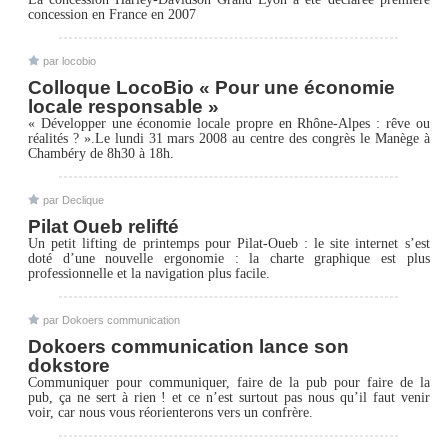
concession en France en 2007
par
locobio
Colloque LocoBio « Pour une économie
locale responsable »
« Développer une économie locale propre en Rhône-Alpes : rêve ou
réalités ? ».Le lundi 31 mars 2008 au centre des congrès le Manège à
Chambéry de 8h30 à 18h.
par
Declique
Pilat Oueb relifté
Un petit lifting de printemps pour Pilat-Oueb : le site internet s’est
doté d’une nouvelle ergonomie : la charte graphique est plus
professionnelle et la navigation plus facile.
par
Dokoers communication
Dokoers communication lance son
dokstore
Communiquer pour communiquer, faire de la pub pour faire de la
pub, ça ne sert à rien ! et ce n’est surtout pas nous qu’il faut venir
voir, car nous vous réorienterons vers un confrère.