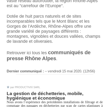
vaste réseau autoroutier, la région Rhône-Alpes
est au "carrefour de l’Europe".
Dotée de huit parcs naturels et de sites
incomparables tels que le Mont Blanc et les
Gorges de l’Ardèche, Rhône-Alpes offre une
grande variété de paysages différents :
montagnes, vignobles et douces vallées, champs
de lavande et oliveraies.
communiqués de
Retrouver ici tous les
presse Rhône Alpes
.
Dernier communiqué :
– vendredi 15 mai 2020. (12h56)
par
PRODUCTIVIX SARL
La gestion de déchetteries, mobile,
hygiénique et économique
Nous avons l’expérience des précédentes installations de filtrage et de
comptage des passages en déchetteries par scan de cartes plastiques à