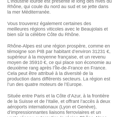
L’industrie lourde est présente le long des rives du
Rhône, qui coule du nord au sud et se jette dans
la mer Méditerranée.
Vous trouverez également certaines des
meilleures régions viticoles avec le Beaujolais et
bien sûr la célèbre Côte du Rhône.
Rhône-Alpes est une région prospère, comme en
témoigne son PIB par habitant d’environ 31231 €,
supérieur à la moyenne française, et un revenu
moyen de 35910 €, ce qui place son économie au
deuxième rang après l’Île-de-France en France.
Cela peut être attribué à la diversité de la
production dans différents secteurs. La région est
l’un des quatre moteurs de l’Europe.
Située entre Paris et la Côte d’Azur, à la frontière
de la Suisse et de l’Italie, et offrant l’accès à deux
aéroports internationaux (Lyon et Genève),
d’impressionnantes liaisons ferroviaires et un