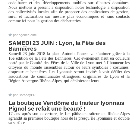
code-barre et des développements mobiles sur d’autres domaines.
Nous mettons à présent à disposition notre technologie à disposition
des collectivités locales afin de proposer des applications de gestion,
suivi et facturation sur mesure plus économiques et sans contacts
comme ici pour la gestion des déchetteries.
par
agence.emc
SAMEDI 23 JUIN : Lyon, la Fête des
Bannières
Samedi 23 juin 2018 la place Antonin Poncet va s’animer grâce à la
16e édition de la Fête des Bannières. Cet événement haut en couleurs
porté par le Comité des Fêtes de la Ville de Lyon met à l’honneur les
citoyens du monde rassemblés autour de leurs symboles : costumes,
drapeaux et bannières. Les Lyonnais seront invités à voir défiler des
associations de communautés étrangères, originaires de Lyon et la
Région Auvergne-Rhône-Alpes, qui déploieront leurs
par
BoracayPR
La boutique Vendôme du traiteur lyonnais
Pignol se refait une beauté !
17 ans après son ouverture, le 1er pâtissier-traiteur en Rhône-Alpes
agrandit sa première boutique hors de la presqu’île lyonnaise et double
sa surface.