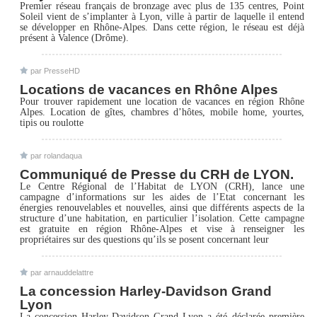
Premier réseau français de bronzage avec plus de 135 centres, Point
Soleil vient de s’implanter à Lyon, ville à partir de laquelle il entend
se développer en Rhône-Alpes. Dans cette région, le réseau est déjà
présent à Valence (Drôme).
par
PresseHD
Locations de vacances en Rhône Alpes
Pour trouver rapidement une location de vacances en région Rhône
Alpes. Location de gîtes, chambres d’hôtes, mobile home, yourtes,
tipis ou roulotte
par
rolandaqua
Communiqué de Presse du CRH de LYON.
Le Centre Régional de l’Habitat de LYON (CRH), lance une
campagne d’informations sur les aides de l’Etat concernant les
énergies renouvelables et nouvelles, ainsi que différents aspects de la
structure d’une habitation, en particulier l’isolation. Cette campagne
est gratuite en région Rhône-Alpes et vise à renseigner les
propriétaires sur des questions qu’ils se posent concernant leur
par
arnauddelattre
La concession Harley-Davidson Grand
Lyon
La concession Harley-Davidson Grand Lyon a été déclarée première