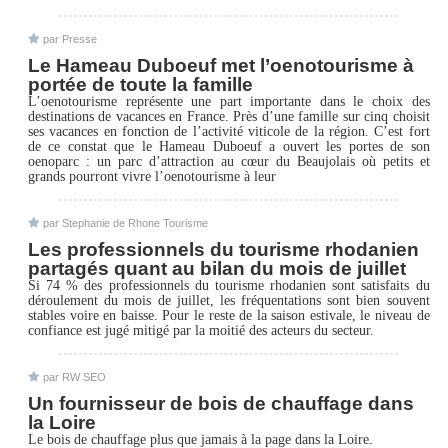
par
Presse
Le Hameau Duboeuf met l’oenotourisme à
portée de toute la famille
L’oenotourisme représente une part importante dans le choix des
destinations de vacances en France. Près d’une famille sur cinq choisit
ses vacances en fonction de l’activité viticole de la région. C’est fort
de ce constat que le Hameau Duboeuf a ouvert les portes de son
oenoparc : un parc d’attraction au cœur du Beaujolais où petits et
grands pourront vivre l’oenotourisme à leur
par
Stephanie de Rhone Tourisme
Les professionnels du tourisme rhodanien
partagés quant au bilan du mois de juillet
Si 74 % des professionnels du tourisme rhodanien sont satisfaits du
déroulement du mois de juillet, les fréquentations sont bien souvent
stables voire en baisse. Pour le reste de la saison estivale, le niveau de
confiance est jugé mitigé par la moitié des acteurs du secteur.
par
RW SEO
Un fournisseur de bois de chauffage dans
la Loire
Le bois de chauffage plus que jamais à la page dans la Loire.