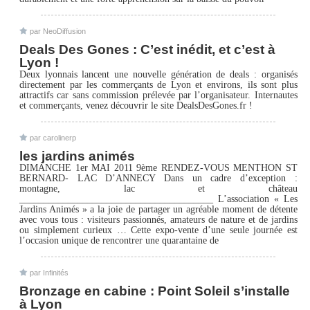
par
NeoDiffusion
Deals Des Gones : C’est inédit, et c’est à
Lyon !
Deux lyonnais lancent une nouvelle génération de deals : organisés
directement par les commerçants de Lyon et environs, ils sont plus
attractifs car sans commission prélevée par l’organisateur. Internautes
et commerçants, venez découvrir le site DealsDesGones.fr !
par
carolinerp
les jardins animés
DIMANCHE 1er MAI 2011 9ème RENDEZ-VOUS MENTHON ST
BERNARD- LAC D’ANNECY Dans un cadre d’exception :
montagne, lac et château
________________________________________ L’association « Les
Jardins Animés » a la joie de partager un agréable moment de détente
avec vous tous : visiteurs passionnés, amateurs de nature et de jardins
ou simplement curieux … Cette expo-vente d’une seule journée est
l’occasion unique de rencontrer une quarantaine de
par
Infinités
Bronzage en cabine : Point Soleil s’installe
à Lyon