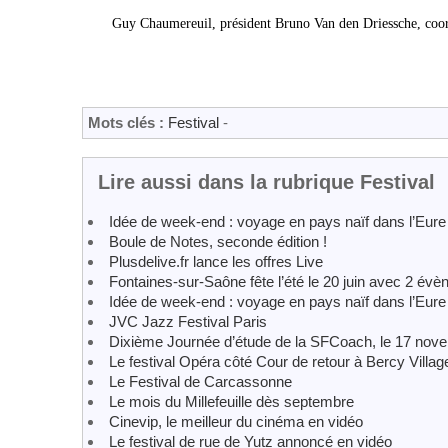
Guy Chaumereuil, président Bruno Van den Driessche, coordin
Mots clés :
Festival
-
Lire aussi dans la rubrique Festival
Idée de week-end : voyage en pays naïf dans l’Eure
Boule de Notes, seconde édition !
Plusdelive.fr lance les offres Live
Fontaines‐sur‐Saône fête l’été le 20 juin avec 2 év
Idée de week-end : voyage en pays naïf dans l’Eure
JVC Jazz Festival Paris
Dixième Journée d’étude de la SFCoach, le 17 nove
Le festival Opéra côté Cour de retour à Bercy Villag
Le Festival de Carcassonne
Le mois du Millefeuille dès septembre
Cinevip, le meilleur du cinéma en vidéo
Le festival de rue de Yutz annoncé en vidéo