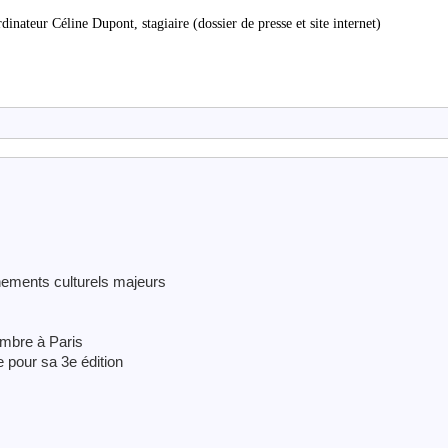
ateur Céline Dupont, stagiaire (dossier de presse et site internet)
ènements culturels majeurs
mbre à Paris
e pour sa 3e édition