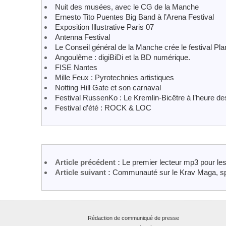
Nuit des musées, avec le CG de la Manche
Ernesto Tito Puentes Big Band à l’Arena Festival
Exposition Illustrative Paris 07
Antenna Festival
Le Conseil général de la Manche crée le festival P
Angoulême : digiBiDi et la BD numérique.
FISE Nantes
Mille Feux : Pyrotechnies artistiques
Notting Hill Gate et son carnaval
Festival RussenKo : Le Kremlin-Bicêtre à l’heure d
Festival d’été : ROCK & LOC
Article précédent :
Le premier lecteur mp3 pour les
Article suivant :
Communauté sur le Krav Maga, sp
Rédaction de communiqué de presse