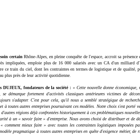
soin certain
Rhône-Alpes, en pleine conquête de l'espace, accroit sa présence 
très impliquées, emploie plus de 16 000 salariés avec un CA d'un milliard d
re ce train du ciel, dont les contraintes en termes de logistique et de qualité, 
au plus près de leur activité quotidienne.
 DUJEUX, fondateurs de la société :
« Cette nouvelle donne économique, 
 démarque fortement d'activités classiques antérieures victimes de décon
oujours s'adapter. C'est pour cela, qu'il nous a semblé stratégique de recherc
et à toutes autres entreprises poursuivant ces modèles. Notre choix s'est porté v
d'autres régions déjà confrontées historiquement à ces problématiques nouvelle
ité à un « savoir faire » d'entreprise. Nous avons choisi de distribuer et de d
mment mieux faire » avec toutes les contraintes logistiques imposées par
odèle pragmatique à toutes autres entreprises en quête d'exigence métier, de r