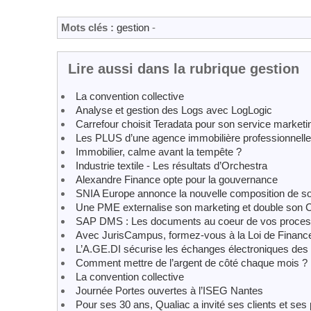
Mots clés :
gestion
-
Lire aussi dans la rubrique gestion
La convention collective
Analyse et gestion des Logs avec LogLogic
Carrefour choisit Teradata pour son service marketi
Les PLUS d’une agence immobilière professionnelle
Immobilier, calme avant la tempête ?
Industrie textile - Les résultats d’Orchestra
Alexandre Finance opte pour la gouvernance
SNIA Europe annonce la nouvelle composition de son
Une PME externalise son marketing et double son C
SAP DMS : Les documents au coeur de vos proce
Avec JurisCampus, formez-vous à la Loi de Financ
L’A.GE.DI sécurise les échanges électroniques des c
Comment mettre de l’argent de côté chaque mois ?
La convention collective
Journée Portes ouvertes à l’ISEG Nantes
Pour ses 30 ans, Qualiac a invité ses clients et se