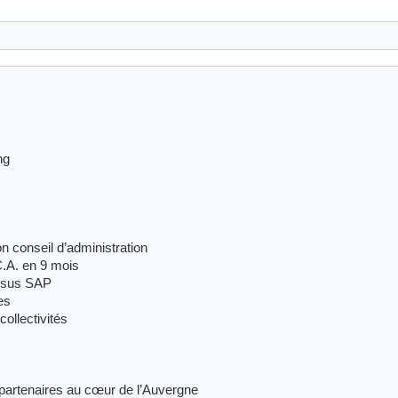
ng
 conseil d’administration
.A. en 9 mois
ssus SAP
es
ollectivités
s partenaires au cœur de l’Auvergne