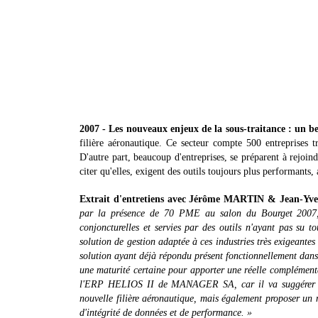
2007 - Les nouveaux enjeux de la sous-traitance : un be
filière aéronautique. Ce secteur compte 500 entreprises 
D'autre part, beaucoup d'entreprises, se préparent à rejoind
citer qu'elles, exigent des outils toujours plus performants, 
Extrait d'entretiens avec Jérôme MARTIN & Jean-Yves
par la présence de 70 PME au salon du Bourget 2007, se
conjoncturelles et servies par des outils n'ayant pas su t
solution de gestion adaptée à ces industries très exigeantes 
solution ayant déjà répondu présent fonctionnellement dans 
une maturité certaine pour apporter une réelle complémentar
l'ERP HELIOS II de MANAGER SA, car il va suggérer « co
nouvelle filière aéronautique, mais également proposer un m
d'intégrité de données et de performance. »