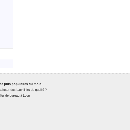
es plus populaires du mois
cheter des backlinks de qualité ?
lier de bureau à Lyon