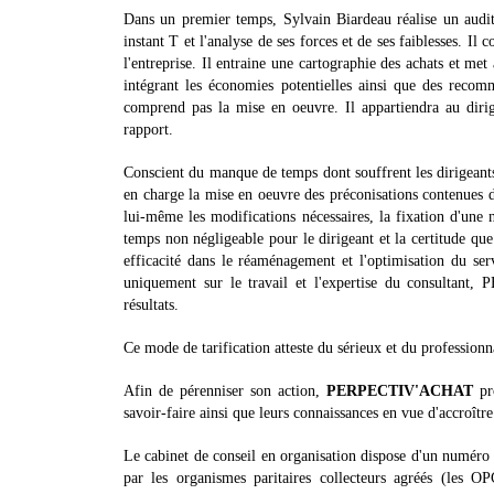
Dans un premier temps, Sylvain Biardeau réalise un audi
instant T et l'analyse de ses forces et de ses faiblesses. 
l'entreprise. Il entraine une cartographie des achats et met 
intégrant les économies potentielles ainsi que des recom
comprend pas la mise en oeuvre. Il appartiendra au dirig
rapport.
Conscient du manque de temps dont souffrent les dirigean
en charge la mise en oeuvre des préconisations contenues d
lui-même les modifications nécessaires, la fixation d'une n
temps non négligeable pour le dirigeant et la certitude que
efficacité dans le réaménagement et l'optimisation du serv
uniquement sur le travail et l'expertise du consultan
résultats.
Ce mode de tarification atteste du sérieux et du profession
Afin de pérenniser son action,
PERPECTIV'ACHAT
pro
savoir-faire ainsi que leurs connaissances en vue d'accroîtr
Le cabinet de conseil en organisation dispose d'un numéro d
par les organismes paritaires collecteurs agréés (les OP