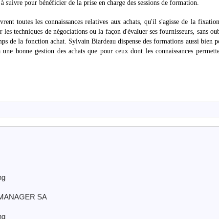
 à suivre pour bénéficier de la prise en charge des sessions de formation.
rent toutes les connaissances relatives aux achats, qu'il s'agisse de la fixatio
par les techniques de négociations ou la façon d'évaluer ses fournisseurs, sans oub
emps de la fonction achat. Sylvain Biardeau dispense des formations aussi bien p
 à une bonne gestion des achats que pour ceux dont les connaissances permett
ng
 de MANAGER SA
ng