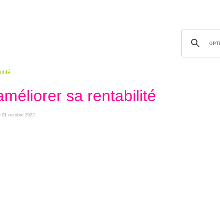
lité
liorer sa rentabilité
i 01 octobre 2022