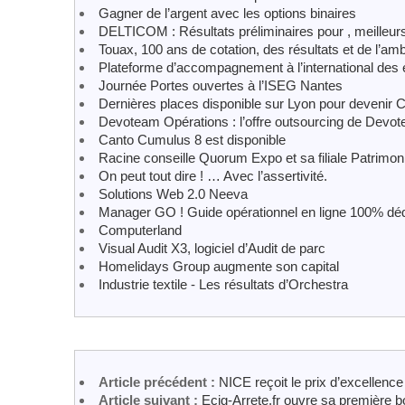
Gagner de l’argent avec les options binaires
DELTICOM : Résultats préliminaires pour , meilleurs
Touax, 100 ans de cotation, des résultats et de l’amb
Plateforme d’accompagnement à l’international des 
Journée Portes ouvertes à l’ISEG Nantes
Dernières places disponible sur Lyon pour devenir CG
Devoteam Opérations : l’offre outsourcing de Devo
Canto Cumulus 8 est disponible
Racine conseille Quorum Expo et sa filiale Patrimon
On peut tout dire ! … Avec l’assertivité.
Solutions Web 2.0 Neeva
Manager GO ! Guide opérationnel en ligne 100% d
Computerland
Visual Audit X3, logiciel d’Audit de parc
Homelidays Group augmente son capital
Industrie textile - Les résultats d’Orchestra
Article précédent :
NICE reçoit le prix d’excellenc
Article suivant :
Ecig-Arrete.fr ouvre sa première b