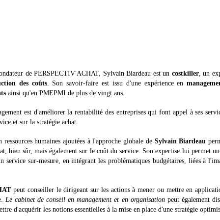
fondateur de PERSPECTIV'ACHAT, Sylvain Biardeau est un
costkiller
, un ex
ction des coûts
. Son savoir-faire est issu d'une expérience en
managemen
ts
ainsi qu'en PMEPMI de plus de vingt ans.
gement est d'améliorer la rentabilité des entreprises qui font appel à ses servi
ice et sur la stratégie achat.
en ressources humaines ajoutées à l'approche globale de
Sylvain Biardeau
perm
at, bien sûr, mais également sur le coût du service. Son expertise lui permet un
n service sur-mesure, en intégrant les problématiques budgétaires, liées à l'i
HAT
peut conseiller le dirigeant sur les actions à mener ou mettre en applicati
e.
Le cabinet de conseil en management et en organisation
peut également dis
tre d'acquérir les notions essentielles à la mise en place d'une stratégie optimi