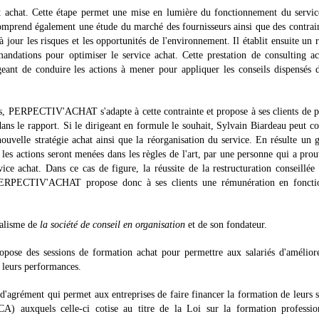
t achat. Cette étape permet une mise en lumière du fonctionnement du servic
Il comprend également une étude du marché des fournisseurs ainsi que des contrai
à jour les risques et les opportunités de l'environnement. Il établit ensuite un 
mandations pour optimiser le service achat. Cette prestation de consulting a
eant de conduire les actions à mener pour appliquer les conseils dispensés 
ts, PERPECTIV'ACHAT s'adapte à cette contrainte et propose à ses clients de 
ans le rapport. Si le dirigeant en formule le souhait, Sylvain Biardeau peut c
ouvelle stratégie achat ainsi que la réorganisation du service. En résulte un 
 les actions seront menées dans les règles de l'art, par une personne qui a pro
ice achat. Dans ce cas de figure, la réussite de la restructuration conseillée
t, PERPECTIV'ACHAT propose donc à ses clients une rémunération en foncti
nalisme de
la société de conseil en organisation
et de son fondateur.
pose des sessions de formation achat pour permettre aux salariés d'amélior
e leurs performances.
'agrément qui permet aux entreprises de faire financer la formation de leurs s
CA) auxquels celle-ci cotise au titre de la Loi sur la formation professio