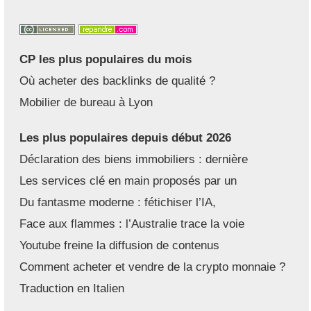
CP les plus populaires du mois
Où acheter des backlinks de qualité ?
Mobilier de bureau à Lyon
Les plus populaires depuis début 2026
Déclaration des biens immobiliers : dernière
Les services clé en main proposés par un
Du fantasme moderne : fétichiser l’IA,
Face aux flammes : l’Australie trace la voie
Youtube freine la diffusion de contenus
Comment acheter et vendre de la crypto monnaie ?
Traduction en Italien