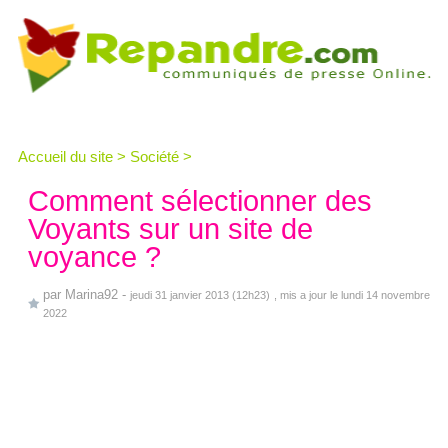
Accueil du site
>
Société
>
Comment sélectionner des
Voyants sur un site de
voyance ?
par
Marina92
-
jeudi 31 janvier 2013 (12h23)
, mis a jour le lundi 14 novembre
2022