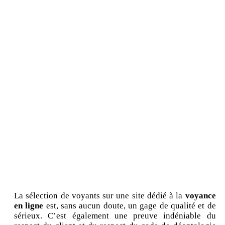
La sélection de voyants sur une site dédié à la
voyance
en ligne
est, sans aucun doute, un gage de qualité et de
sérieux. C’est également une preuve indéniable du