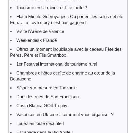
Tourisme en Ukraine : est-ce facile ?
Flash Minute Go Voyages : Où partent les solos cet été
Euh… La Love story n’est pas gagnée !
Visite l’Arène de Valence
Weekendesk France
Offrez un moment inoubliable avec le cadeau Fête des
Pères, Père et Fils Smartbox !
1er Festival international de tourisme rural
Chambres d’hôtes et gîte de charme au cœur de la
Bourgogne
Séjour sur mesure en Tanzanie
Dans les rues de San Francisco
Costa Blanca GOlf Trophy
Vacances en Ukraine : comment vous organiser ?
Louez en toute sécurité !
Escapade dans la Big Apple !