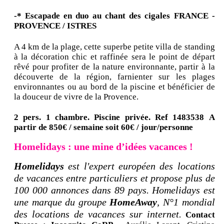
-* Escapade en duo au chant des cigales
FRANCE -
PROVENCE / ISTRES
A 4 km de la plage, cette superbe petite villa de standing
à la décoration chic et raffinée sera le point de départ
rêvé pour profiter de la nature environnante, partir à la
découverte de la région, farnienter sur les plages
environnantes ou au bord de la piscine et bénéficier de
la douceur de vivre de la Provence.
2 pers. 1 chambre.
Piscine privée. Ref 1483538
A
partir de 850€ / semaine soit 60€ / jour/personne
Homelidays : une mine d’idées vacances !
Homelidays
est l'expert européen des locations
de vacances entre particuliers et propose plus de
100 000 annonces dans 89 pays.
Homelidays est
une marque du groupe
HomeAway
, N°1 mondial
des locations de vacances sur internet.
Contact