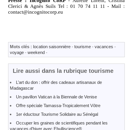
Presse : Incognito CoRP
- Aurélie Lorent, Cristina
Clerici & Agnès Suils Tel : 01 70 74 11 11 - Mail :
contact@incognitocorp.eu
Mots clés :
location saisonnière
-
tourisme
-
vacances
-
voyage
-
weekend
-
Lire aussi dans la rubrique tourisme
L’art du don : offrir des cadeaux artisanaux de
Madagascar
Un pavillon Vatican à la Biennale de Venise
Offre spéciale Tamassa-Tropicalement Vôtre
1er éductour Tourisme Solidaire au Sénégal
Occuper les graines de scientifiques pendant les
vacances d’hiver avec Ebulliscience®