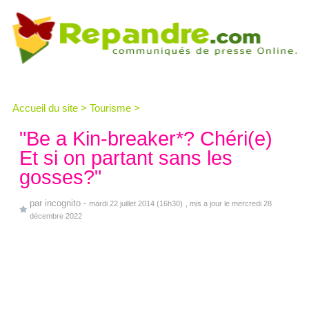
Accueil du site
>
Tourisme
>
"Be a Kin-breaker*? Chéri(e)
Et si on partant sans les
gosses?"
par
incognito
-
mardi 22 juillet 2014 (16h30)
, mis a jour le mercredi 28
décembre 2022