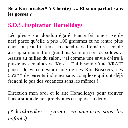
Be a Kin-breaker* ? Chéri(e) …. Et si on partait sans
les gosses ?
S.O.S. inspiration Homelidays
Léo pleure son doudou égaré, Emma fait une crise de
nerf parce qu’elle a pris 100 grammes et ne rentre plus
dans son jean fit slim et la chambre de Roméo ressemble
au capharnaüm d’un grand magasin un soir de soldes…
Assise au milieu du salon, j’ai comme une envie d’être à
plusieurs centaines de Kms… J’ai besoin d’une VRAIE
pause. Je veux devenir une de ces Kin Breakers, ces
56%** de parents indignes sans complexe qui ont déjà
franchi le pas des vacances sans les mômes !!!
Direction mon ordi et le site Homelidays pour trouver
l'inspiration de nos prochaines escapades à deux...
(* kin-breaker : parents en vacances sans les
enfants)