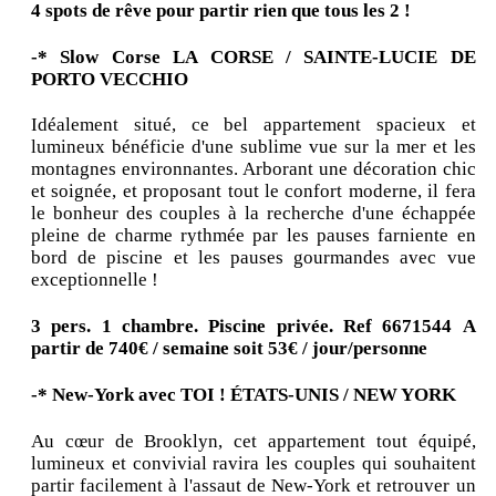
4 spots de rêve pour partir rien que tous les 2 !
-* Slow Corse
LA CORSE / SAINTE-LUCIE DE
PORTO VECCHIO
Idéalement situé, ce bel appartement spacieux et
lumineux bénéficie d'une sublime vue sur la mer et les
montagnes environnantes. Arborant une décoration chic
et soignée, et proposant tout le confort moderne, il fera
le bonheur des couples à la recherche d'une échappée
pleine de charme rythmée par les pauses farniente en
bord de piscine et les pauses gourmandes avec vue
exceptionnelle !
3 pers. 1 chambre.
Piscine privée. Ref 6671544
A
partir de 740€ / semaine soit 53€ / jour/personne
-* New-York avec TOI !
ÉTATS-UNIS / NEW YORK
Au cœur de Brooklyn, cet appartement tout équipé,
lumineux et convivial ravira les couples qui souhaitent
partir facilement à l'assaut de New-York et retrouver un