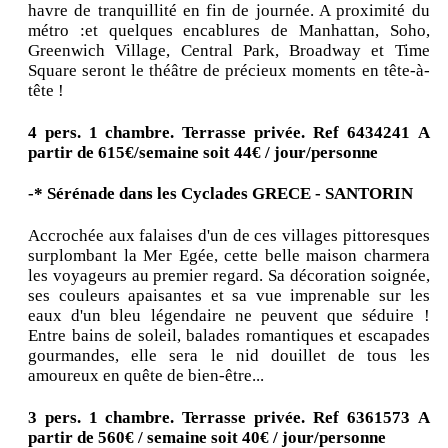
havre de tranquillité en fin de journée. A proximité du
métro :et quelques encablures de Manhattan, Soho,
Greenwich Village, Central Park, Broadway et Time
Square seront le théâtre de précieux moments en tête-à-
tête !
4 pers. 1 chambre.
Terrasse privée. Ref 6434241
A
partir de 615€/semaine soit 44€ / jour/personne
-* Sérénade dans les Cyclades
GRECE - SANTORIN
Accrochée aux falaises d'un de ces villages pittoresques
surplombant la Mer Egée, cette belle maison charmera
les voyageurs au premier regard. Sa décoration soignée,
ses couleurs apaisantes et sa vue imprenable sur les
eaux d'un bleu légendaire ne peuvent que séduire !
Entre bains de soleil, balades romantiques et escapades
gourmandes, elle sera le nid douillet de tous les
amoureux en quête de bien-être...
3 pers. 1 chambre.
Terrasse privée. Ref 6361573
A
partir de 560€ / semaine soit 40€ / jour/personne