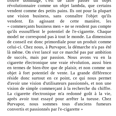
trouve dommage, c'est de faire passer un objet
révolutionnaire comme un objet lambda, que certains
vendent comme des petits pains. Ils ont pour la plupart
une vision business, sans connaître l'objet qu'ils
vendent. En agissant de cette manière, les
« commerçants business men » ne se rendent pas compte
qu'ils essoufflent le potentiel de l'e-cigarette. Chaque
model ne correspond pas à tout le monde. La dimension
de conseil est donc primordiale pour un produit comme
celui-ci. Chez nous, à Purvapor, la démarche n'a pas été
là même. On s'est lancé sur ce marché pas par ambition
de succès, mais par passion. Nous avons vu en la
cigarette électronique une vraie révolution, aussi bien
en termes de bien-être que de plaisir, et non comme un
objet à fort potentiel de vente. La grande différence
réside donc surtout en ce point, ce qui nous permet
d'avoir une vision d'utilisateurs passionnés, et non une
vision de simple commerçant à la recherche du chiffre.
La cigarette électronique m'a redonné goût à la vie,
après avoir tout essayé pour arrêter la tueuse. Chez
Purvapor, nous sommes tous d'anciens fumeurs
convertis et passionnés par l'e-cigarette »