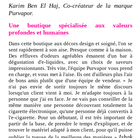
Karim Ben El Haj, Co-créateur de la marque
Purvapor.
Une boutique spécialisée aux valeurs
profondes et humaines
Dans cette boutique aux décors design et soigné, l'on se
sent rapidement à son aise. Presque comme à la maison.
Des effluves d'odeurs agréables émanent d'un bar à
dégustation d'e-liquides, avec un choix de saveurs
impressionnants. Très vite, l'équipe Purvapor vous prend
en charge, et vous met à l'aise. Ils ont d'ailleurs plus l'air
de bons amis plutôt que d'une équipe de vendeur. « Je
n'ai pas envie de sortir toujours le même discours
lorsqu'un client vient à moi. Je m'adapte toujours à la
personne que j'ai en face. Je ne vais pas conseiller de la
même manière une personne découvrant totalement la
cigarette électronique, qu'une personne déjà convertis à
l'e-cigarette. Pour un débutant, il est très important de
partir de la base, de prendre le temps d'expliquer, et de
trouver le matériel adapté à mon client, pour qu'il puisse
Ishak
oublier la tueuse de la meilleure des manières »