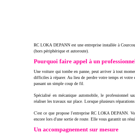
RC LOKA DEPANN est une entreprise installée à Courcouron
(hors périphérique et autoroute).
Pourquoi faire appel à un professionne
Une voiture qui tombe en panne, peut arriver à tout moment.
difficiles à réparer. Au lieu de perdre votre temps et votr
passant un simple coup de fil.
Spécialisé en mécanique automobile, le professionnel sau
réaliser les travaux sur place. Lorsque plusieurs réparations
C'est ce que propose l'entreprise RC LOKA DEPANN. Vous 
encore lors d'une sortie de route. Elle vous garantit un résul
Un accompagnement sur mesure