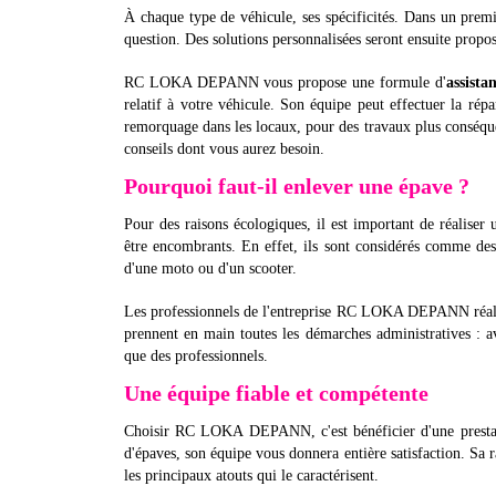
À chaque type de véhicule, ses spécificités. Dans un premi
question. Des solutions personnalisées seront ensuite proposé
RC LOKA DEPANN vous propose une formule d'
assista
relatif à votre véhicule. Son équipe peut effectuer la répa
remorquage dans les locaux, pour des travaux plus conséquen
conseils dont vous aurez besoin.
Pourquoi faut-il enlever une épave ?
Pour des raisons écologiques, il est important de réaliser
être encombrants. En effet, ils sont considérés comme des 
d'une moto ou d'un scooter.
Les professionnels de l'entreprise RC LOKA DEPANN réalise
prennent en main toutes les démarches administratives : ava
que des professionnels.
Une équipe fiable et compétente
Choisir RC LOKA DEPANN, c'est bénéficier d'une prestati
d'épaves, son équipe vous donnera entière satisfaction. Sa ra
les principaux atouts qui le caractérisent.