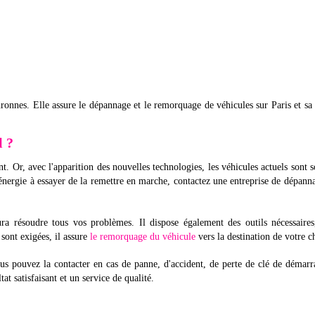
nes. Elle assure le dépannage et le remorquage de véhicules sur Paris et sa
l ?
 Or, avec l'apparition des nouvelles technologies, les véhicules actuels sont 
e énergie à essayer de la remettre en marche, contactez une entreprise de dépann
ra résoudre tous vos problèmes. Il dispose également des outils nécessaire
 sont exigées, il assure
le remorquage du véhicule
vers la destination de votre c
pouvez la contacter en cas de panne, d'accident, de perte de clé de démarr
tat satisfaisant et un service de qualité.