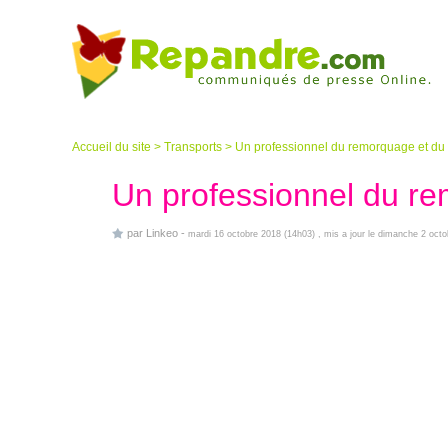
Accueil du site
>
Transports
>
Un professionnel du remorquage et d
Un professionnel du r
par
Linkeo
-
mardi 16 octobre 2018 (14h03)
, mis a jour le dimanche 2 oct