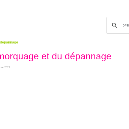
u dépannage
emorquage et du dépannage
obre 2022