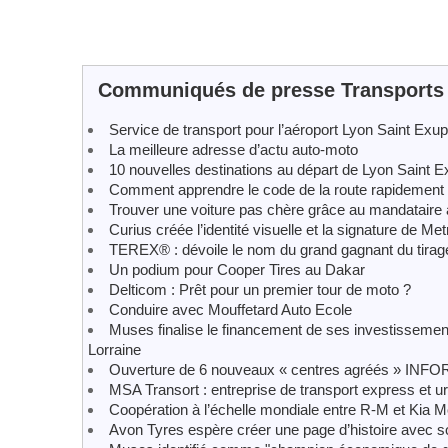
Communiqués de presse Transports
Service de transport pour l’aéroport Lyon Saint Exu
La meilleure adresse d’actu auto-moto
10 nouvelles destinations au départ de Lyon Saint 
Comment apprendre le code de la route rapidement 
Trouver une voiture pas chère grâce au mandataire 
Curius créée l’identité visuelle et la signature de Met
TEREX® : dévoile le nom du grand gagnant du tirage
Un podium pour Cooper Tires au Dakar
Delticom : Prêt pour un premier tour de moto ?
Conduire avec Mouffetard Auto Ecole
Muses finalise le financement de ses investissement
Lorraine
Ouverture de 6 nouveaux « centres agréés » INF
MSA Transort : entreprise de transport express et ur
Coopération à l’échelle mondiale entre R-M et Kia 
Avon Tyres espère créer une page d’histoire avec s