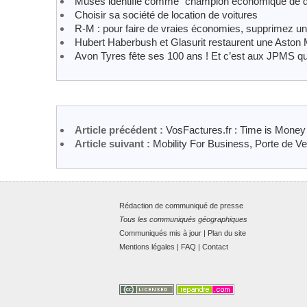
Muses identifié comme "champion économique de dem
Choisir sa société de location de voitures
R-M : pour faire de vraies économies, supprimez un
Hubert Haberbush et Glasurit restaurent une Aston
Avon Tyres fête ses 100 ans ! Et c’est aux JPMS q
Article précédent :
VosFactures.fr : Time is Money
Article suivant :
Mobility For Business, Porte de Ve
Rédaction de communiqué de presse
Tous les communiqués géographiques
Communiqués mis à jour
|
Plan du site
Mentions légales
|
FAQ
|
Contact