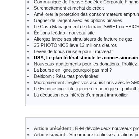
Communiqué de Presse Sociétex Corporate Financ
Surendettement et rachat de crédit
Améliorer la protection des consommateurs emprun
Gagner de l’argent avec les options binaires
Le Cash Management de demain, SWIFT ou EBICS
Éditions Icédap - nouveau site
Altergaz lance ses simulateurs de facture de gaz
3S PHOTONICS lève 13 millions d’euros
Levée de fonds réussie pour Trouvea.fr
USA, Le plan fédéral stimule les concessionnair
Nouveaux abattements pour les donations. Profitez-
La bourse en ligne, pourquoi pas moi ?
Delticom : Résultats provisoires
Micropaiement : réglez vos acquisitions avec le SM
Le Fundraising : intelligence économique et philanth
La déduction des intérêts d’emprunt immobilier
Article précédent :
R-M dévoile deux nouveaux pro
Article suivant :
Streamcore confie ses relations 