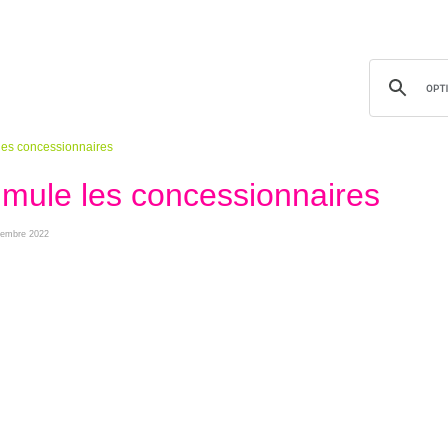
 les concessionnaires
timule les concessionnaires
ptembre 2022