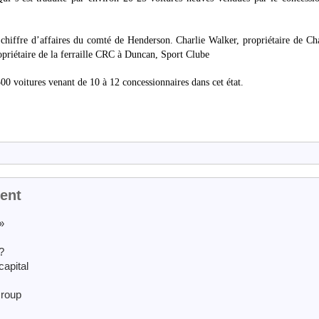
iffre d’affaires du comté de Henderson. Charlie Walker, propriétaire de Cha
opriétaire de la ferraille CRC à Duncan, Sport Clube
500 voitures venant de 10 à 12 concessionnaires dans cet état.
ment
»
?
capital
Group