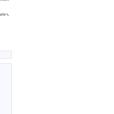
rlie’s,