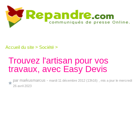
Accueil du site
>
Société
>
Trouvez l'artisan pour vos
travaux, avec Easy Devis
par
markusmarcus
-
mardi 11 décembre 2012 (13h16)
, mis a jour le mercredi
26 avril 2023