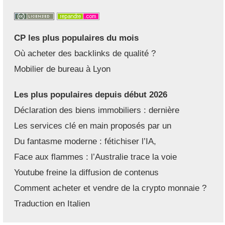
CP les plus populaires du mois
Où acheter des backlinks de qualité ?
Mobilier de bureau à Lyon
Les plus populaires depuis début 2026
Déclaration des biens immobiliers : dernière
Les services clé en main proposés par un
Du fantasme moderne : fétichiser l’IA,
Face aux flammes : l’Australie trace la voie
Youtube freine la diffusion de contenus
Comment acheter et vendre de la crypto monnaie ?
Traduction en Italien