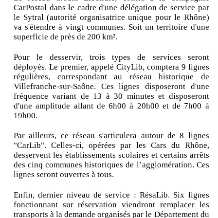
CarPostal dans le cadre d'une délégation de service par
le Sytral (autorité organisatrice unique pour le Rhône)
va s'étendre à vingt communes. Soit un territoire d'une
superficie de près de 200 km².
Pour le desservir, trois types de services seront
déployés. Le premier, appelé CityLib, comptera 9 lignes
régulières, correspondant au réseau historique de
Villefranche-sur-Saône. Ces lignes disposeront d'une
fréquence variant de 13 à 30 minutes et disposeront
d'une amplitude allant de 6h00 à 20h00 et de 7h00 à
19h00.
Par ailleurs, ce réseau s'articulera autour de 8 lignes
"CarLib". Celles-ci, opérées par les Cars du Rhône,
desservent les établissements scolaires et certains arrêts
des cinq communes historiques de l’agglomération. Ces
lignes seront ouvertes à tous.
Enfin, dernier niveau de service : RésaLib. Six lignes
fonctionnant sur réservation viendront remplacer les
transports à la demande organisés par le Département du