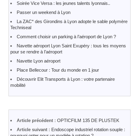
Soirée Vice Versa : les jeunes talents lyonnais..
Passer un weekend à Lyon
La ZAC* des Girondins à Lyon adopte le sable polymère
Techniseal
Comment choisir un parking à l’aéroport de Lyon ?
Navette aéroport Lyon Saint Exupéry : tous les moyens
pour se rendre à l’aéroport
Navette Lyon aéroport
Place Bellecour : Tour du monde en 1 jour
Découvrir Elit Transports à Lyon : votre partenaire
mobilité
Article précédent :
OPTICFILM 135 DE PLUSTEK
Article suivant :
Endoscope industriel rotation souple :
pourquoi opter pour un modèle à rotation ?