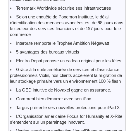
Terremark Worldwide sécurise ses infrastructures
Selon une enquête de Ponemon Institute, le délai
d’identification des menaces avancées est de 98 jours dans
le secteur des services financiers et de 197 jours pour le e-
commerce
Interoute remporte le Trophée Ambition Négawatt
5 avantages des bureaux virtuels
Electro Depot propose un cadeau original pour les fêtes
Grâce à la suite améliorée de services et d’assistance
professionnels Violin, nos clients accélèrent la migration de
leur stockage primaire vers un environnement 100 % flash
La GED intuitive de Novaxel gagne en assurance.
Comment bien démarrer avec son iPad
Targus présente ses nouvelles protections pour iPad 2.
L’Organisation américaine Focus for Humanity et X-Rite
s’entendent sur un parrainage innovant.
Vertice inscrit son application Nova4Phone au concours