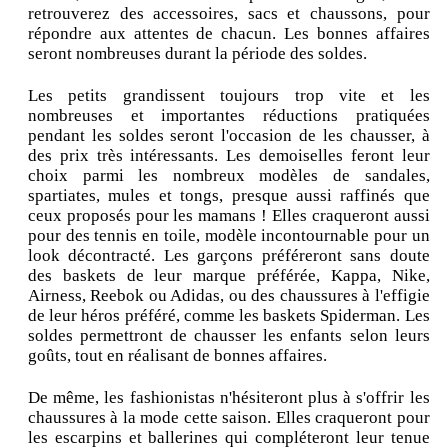
retrouverez des accessoires, sacs et chaussons, pour
répondre aux attentes de chacun. Les bonnes affaires
seront nombreuses durant la période des soldes.
Les petits grandissent toujours trop vite et les
nombreuses et importantes réductions pratiquées
pendant les soldes seront l'occasion de les chausser, à
des prix très intéressants. Les demoiselles feront leur
choix parmi les nombreux modèles de sandales,
spartiates, mules et tongs, presque aussi raffinés que
ceux proposés pour les mamans ! Elles craqueront aussi
pour des tennis en toile, modèle incontournable pour un
look décontracté. Les garçons préféreront sans doute
des baskets de leur marque préférée, Kappa, Nike,
Airness, Reebok ou Adidas, ou des chaussures à l'effigie
de leur héros préféré, comme les baskets Spiderman. Les
soldes permettront de chausser les enfants selon leurs
goûts, tout en réalisant de bonnes affaires.
De même, les fashionistas n'hésiteront plus à s'offrir les
chaussures à la mode cette saison. Elles craqueront pour
les escarpins et ballerines qui compléteront leur tenue