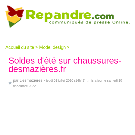
Accueil du site
>
Mode, design
>
Soldes d'été sur chaussures-
desmazières.fr
par
Desmazieres
-
jeudi 01 juillet 2010 (14h42)
, mis a jour le samedi 10
décembre 2022