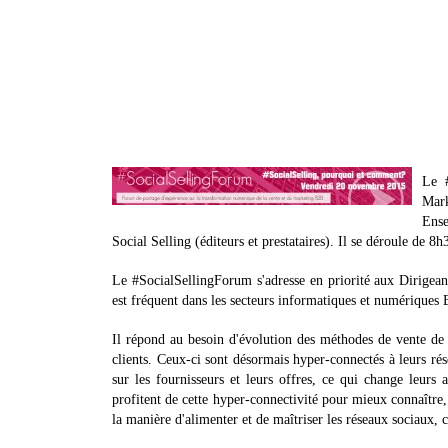
Le #
Mark
Ense
Social Selling (éditeurs et prestataires). Il se déroule de 
Le #SocialSellingForum s'adresse en priorité aux Dirigea
est fréquent dans les secteurs informatiques et numériques
Il répond au besoin d'évolution des méthodes de vente d
clients. Ceux-ci sont désormais hyper-connectés à leurs rés
sur les fournisseurs et leurs offres, ce qui change leurs
profitent de cette hyper-connectivité pour mieux connaître, 
la manière d'alimenter et de maîtriser les réseaux sociaux, 