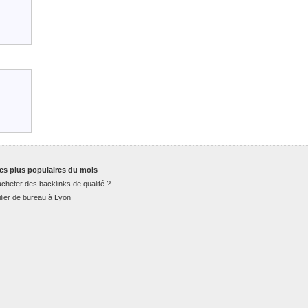
es plus populaires du mois
cheter des backlinks de qualité ?
lier de bureau à Lyon