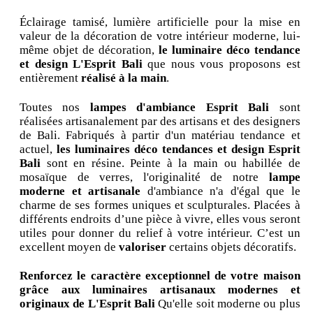
Éclairage tamisé, lumière artificielle pour la mise en
valeur de la décoration de votre intérieur moderne, lui-
même objet de décoration,
le luminaire déco tendance
et design L'Esprit Bali
que nous vous proposons est
entièrement
réalisé à la main
.
Toutes nos
lampes d'ambiance Esprit Bali
sont
réalisées artisanalement par des artisans et des designers
de Bali. Fabriqués à partir d'un matériau tendance et
actuel,
les luminaires déco tendances et design Esprit
Bali
sont en résine. Peinte à la main ou habillée de
mosaïque de verres, l'originalité de notre
lampe
moderne et artisanale
d'ambiance n'a d'égal que le
charme de ses formes uniques et sculpturales. Placées à
différents endroits d’une pièce à vivre, elles vous seront
utiles pour donner du relief à votre intérieur. C’est un
excellent moyen de
valoriser
certains objets décoratifs.
Renforcez le caractère exceptionnel de votre maison
grâce aux luminaires artisanaux modernes et
originaux de L'Esprit Bali
Qu'elle soit moderne ou plus