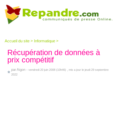
Accueil du site
>
Informatique
>
Récupération de données à
prix compétitif
par
Aigon
-
vendredi 20 juin 2008 (10h46)
, mis a jour le jeudi 29 septembre
2022