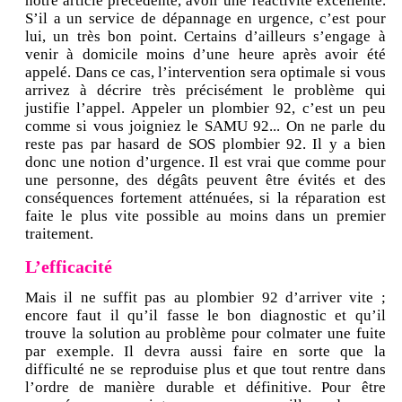
notre article précédente, avoir une réactivité excellente.
S’il a un service de dépannage en urgence, c’est pour
lui, un très bon point. Certains d’ailleurs s’engage à
venir à domicile moins d’une heure après avoir été
appelé. Dans ce cas, l’intervention sera optimale si vous
arrivez à décrire très précisément le problème qui
justifie l’appel. Appeler un plombier 92, c’est un peu
comme si vous joigniez le SAMU 92... On ne parle du
reste pas par hasard de SOS plombier 92. Il y a bien
donc une notion d’urgence. Il est vrai que comme pour
une personne, des dégâts peuvent être évités et des
conséquences fortement atténuées, si la réparation est
faite le plus vite possible au moins dans un premier
traitement.
L’efficacité
Mais il ne suffit pas au plombier 92 d’arriver vite ;
encore faut il qu’il fasse le bon diagnostic et qu’il
trouve la solution au problème pour colmater une fuite
par exemple. Il devra aussi faire en sorte que la
difficulté ne se reproduise plus et que tout rentre dans
l’ordre de manière durable et définitive. Pour être