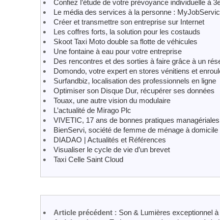
Confiez l’étude de votre prévoyance individuelle à 
Le média des services à la personne : MyJobServi
Créer et transmettre son entreprise sur Internet
Les coffres forts, la solution pour les costauds
Skoot Taxi Moto double sa flotte de véhicules
Une fontaine à eau pour votre entreprise
Des rencontres et des sorties à faire grâce à un rés
Domondo, votre expert en stores vénitiens et enrou
Surfandbiz, localisation des professionnels en ligne
Optimiser son Disque Dur, récupérer ses données
Touax, une autre vision du modulaire
L’actualité de Mirago Plc
VIVETIC, 17 ans de bonnes pratiques managériales 
BienServi, société de femme de ménage à domicile 
DIADAO | Actualités et Références
Visualiser le cycle de vie d’un brevet
Taxi Celle Saint Cloud
Article précédent :
Son & Lumières exceptionnel 