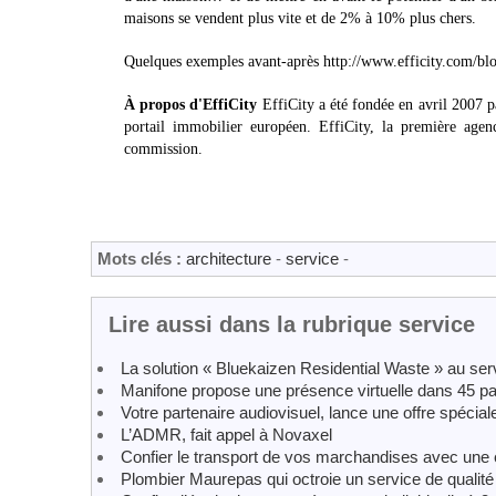
maisons se vendent plus vite et de 2% à 10% plus chers.
Quelques exemples avant-après http://www.efficity.com/bl
À propos d'EffiCity
EffiCity a été fondée en avril 2007 
portail immobilier européen. EffiCity, la première age
commission.
Mots clés :
architecture
-
service
-
Lire aussi dans la rubrique service
La solution « Bluekaizen Residential Waste » au se
Manifone propose une présence virtuelle dans 45 p
Votre partenaire audiovisuel, lance une offre spécial
L’ADMR, fait appel à Novaxel
Confier le transport de vos marchandises avec une e
Plombier Maurepas qui octroie un service de qualité