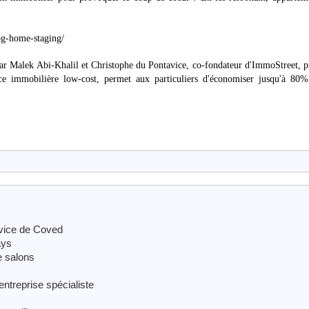
og-home-staging/
par Malek Abi-Khalil et Christophe du Pontavice, co-fondateur d'ImmoStreet, 
nce immobilière low-cost, permet aux particuliers d'économiser jusqu'à 80%
rvice de Coved
ays
e salons
ntreprise spécialiste