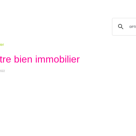
ier
tre bien immobilier
2022