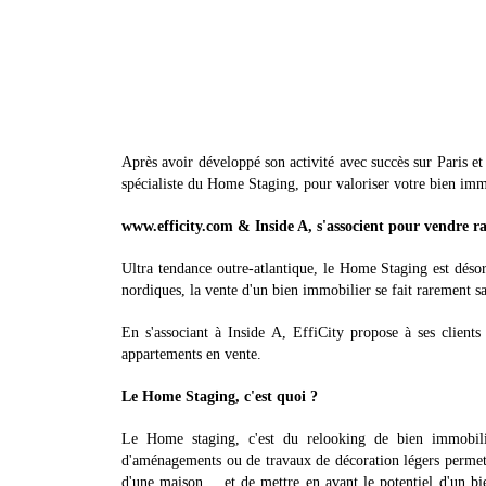
Après avoir développé son activité avec succès sur Paris et
spécialiste du Home Staging, pour valoriser votre bien imm
www.efficity.com & Inside A, s'associent pour vendre r
Ultra tendance outre-atlantique, le Home Staging est dés
nordiques, la vente d'un bien immobilier se fait rarement 
En s'associant à Inside A, EffiCity propose à ses clients
appartements en vente.
Le Home Staging, c'est quoi ?
Le Home staging, c'est du relooking de bien immobilie
d'aménagements ou de travaux de décoration légers permetta
d'une maison… et de mettre en avant le potentiel d'un bi