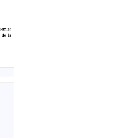
premier
 de la