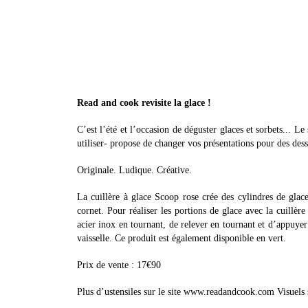
Read and cook revisite la glace !
C’est l’été et l’occasion de déguster glaces et sorbets... L
utiliser- propose de changer vos présentations pour des desse
Originale. Ludique. Créative.
La cuillère à glace Scoop rose crée des cylindres de glac
cornet. Pour réaliser les portions de glace avec la cuillèr
acier inox en tournant, de relever en tournant et d’appuyer 
vaisselle. Ce produit est également disponible en vert.
Prix de vente : 17€90
Plus d’ustensiles sur le site www.readandcook.com Visuels