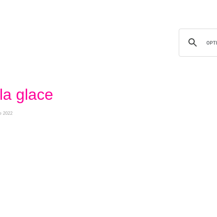
la glace
re 2022