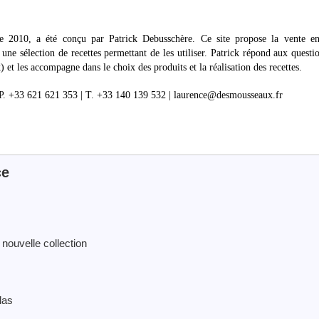
 2010, a été conçu par Patrick Debusschère. Ce site propose la vente en
 une sélection de recettes permettant de les utiliser. Patrick répond aux questi
 les accompagne dans le choix des produits et la réalisation des recettes.
 P. +33 621 621 353 | T. +33 140 139 532 | laurence@desmousseaux.fr
ce
 nouvelle collection
las