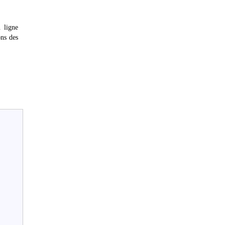
 ligne
ons des