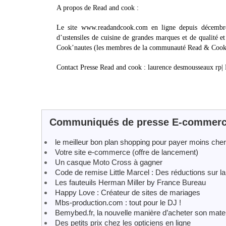
A propos de Read and cook :
Le site www.readandcook.com en ligne depuis décembre
d’ustensiles de cuisine de grandes marques et de qualité et
Cook’nautes (les membres de la communauté Read & Cook) et
Contact Presse Read and cook : laurence desmousseaux rp|
Communiqués de presse E-commer
le meilleur bon plan shopping pour payer moins cher
Votre site e-commerce (offre de lancement)
Un casque Moto Cross à gagner
Code de remise Little Marcel : Des réductions sur la
Les fauteuils Herman Miller by France Bureau
Happy Love : Créateur de sites de mariages
Mbs-production.com : tout pour le DJ !
Bemybed.fr, la nouvelle manière d’acheter son mate
Des petits prix chez les opticiens en ligne