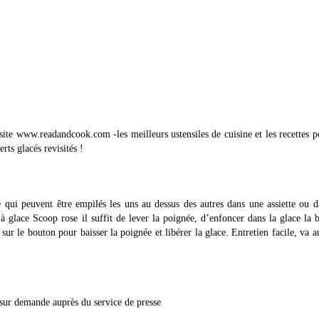
e site www.readandcook.com -les meilleurs ustensiles de cuisine et les recettes p
rts glacés revisités !
e qui peuvent être empilés les uns au dessus des autres dans une assiette ou 
e à glace Scoop rose il suffit de lever la poignée, d’enfoncer dans la glace la 
sur le bouton pour baisser la poignée et libérer la glace. Entretien facile, va a
 sur demande auprès du service de presse